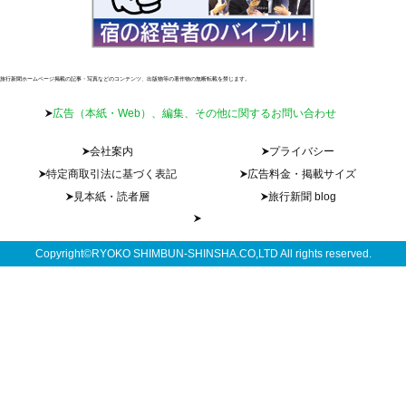
旅行新聞ホームページ掲載の記事・写真などのコンテンツ、出版物等の著作物の無断転載を禁じます。
広告（本紙・Web）、編集、その他に関するお問い合わせ
会社案内
プライバシー
特定商取引法に基づく表記
広告料金・掲載サイズ
見本紙・読者層
旅行新聞 blog
Copyright©RYOKO SHIMBUN-SHINSHA.CO,LTD All rights reserved.