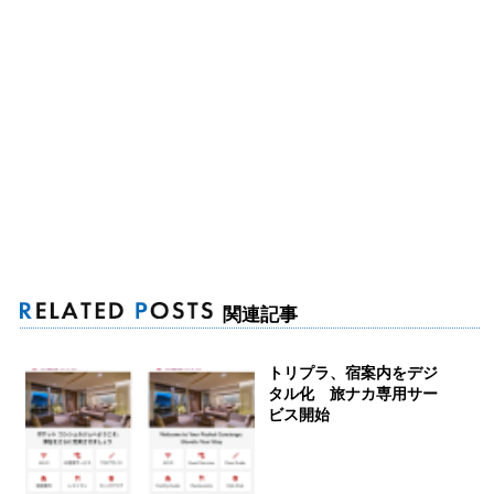
関連記事
トリプラ、宿案内をデジ
タル化 旅ナカ専用サー
ビス開始