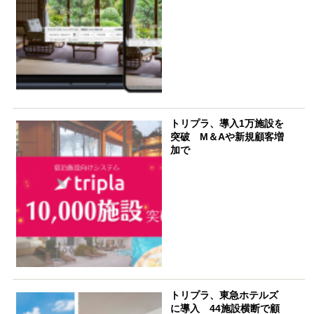
トリプラ、導入1万施設を
突破 M＆Aや新規顧客増
加で
トリプラ、東急ホテルズ
に導入 44施設横断で顧