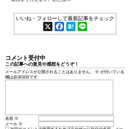
いいね・フォローして最新記事をチェック
X
Facebook
Hatena
Line
コメント受付中
この記事への意見や感想をどうぞ！
メールアドレスが公開されることはありません。
※
が付いている
欄は必須項目です
名前
※
メール
※
次回のコメントで使用するためブラウザーに自分の名前、メー