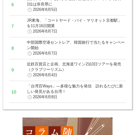
1位は奈良県に
2026年8月5日
JR東海、「コートヤード・バイ・マリオット京都駅」
を11月16日開業
2026年8月7日
中部国際空港セントレア、韓国旅行で当たるキャンペー
ン開始
2026年8月7日
近鉄百貨店と企画、北海道ワイン2泊3日ツアーを発売
（クラブツーリズム）
2026年8月4日
「台湾百Ways」―多様な魅力を発信 訪れるたびに新
しい発見がある台湾！
2026年8月8日