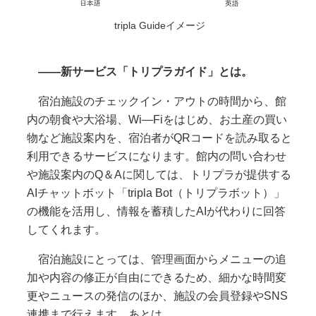
tripla Guideイメージ
――新サービス「トリプラガイド」とは。
宿泊施設のチェックイン・アウトの時間から、館
内の朝食や大浴場、Wi―Fiをはじめ、お土産の買い
物など施設案内を、宿泊者がQRコードを読み取ると
利用できるサービスになります。館内の問い合わせ
や施設案内のQ＆Aに関しては、トリプラが提供する
AIチャットボット「tripla Bot（トリプラボット）」
の機能を活用し、情報を蓄積したAIが代わりに回答
してくれます。
宿泊施設にとっては、管理画面からメニューの追
加や内容の修正が自由にできるため、細かな時間変
更やニュースの発信のほか、施設の会員登録やSNS
連携まで行えます。あとは
…