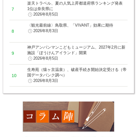
楽天トラベル、夏の人気上昇都道府県ランキング発表
1位は奈良県に
2026年8月5日
〈観光最前線〉鳥取県、「VIVANT」効果に期待
2026年8月3日
神戸アンパンマンこどもミュージアム、2027年2月に新
施設「ぼうけんアイランド」開業
2026年8月5日
生寿苑（猿ヶ京温泉）、破産手続き開始決定受ける（帝
国データバンク調べ）
2026年8月3日