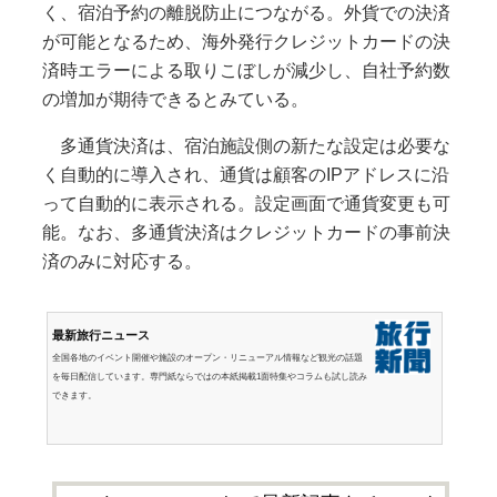
く、宿泊予約の離脱防止につながる。外貨での決済
が可能となるため、海外発行クレジットカードの決
済時エラーによる取りこぼしが減少し、自社予約数
の増加が期待できるとみている。
多通貨決済は、宿泊施設側の新たな設定は必要な
く自動的に導入され、通貨は顧客のIPアドレスに沿
って自動的に表示される。設定画面で通貨変更も可
能。なお、多通貨決済はクレジットカードの事前決
済のみに対応する。
最新旅行ニュース
全国各地のイベント開催や施設のオープン・リニューアル情報など観光の話題
を毎日配信しています。専門紙ならではの本紙掲載1面特集やコラムも試し読み
できます。