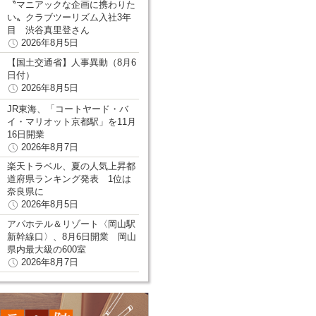
〝マニアックな企画に携わりた
い〟クラブツーリズム入社3年
目 渋谷真里登さん
2026年8月5日
【国土交通省】人事異動（8月6
日付）
2026年8月5日
JR東海、「コートヤード・バ
イ・マリオット京都駅」を11月
16日開業
2026年8月7日
楽天トラベル、夏の人気上昇都
道府県ランキング発表 1位は
奈良県に
2026年8月5日
アパホテル＆リゾート〈岡山駅
新幹線口〉、8月6日開業 岡山
県内最大級の600室
2026年8月7日