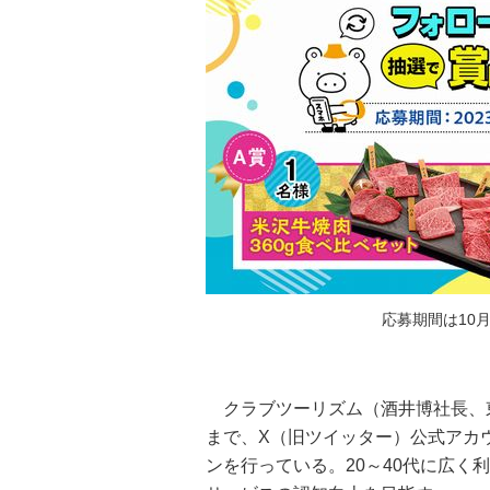
応募期間は10
クラブツーリズム（酒井博社長、東
まで、X（旧ツイッター）公式アカ
ンを行っている。20～40代に広く