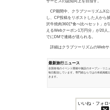
サービスの認知向上を目指す。
CP期間中、クラブツーリズムX公式アカウ
し、CP投稿をリポストした人から
沢牛焼肉360㌘食べ比べセット」が
えるWebクーポン1万円分」が20
でにDMで連絡が送られる。
詳細はクラブツーリズムのWebサ
最新旅行ニュース
全国各地のイベント開催や施設のオープン・リニ
毎日配信しています。専門紙ならではの本紙掲載1
きます。
いいね・フォロ