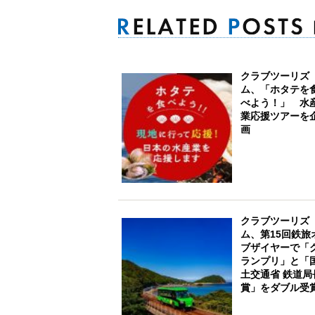
クラブツーリズ
ム、「ホタテを
べよう！」 水
業応援ツアーを
画
クラブツーリズ
ム、第15回鉄旅
ブザイヤーで「
ランプリ」と「
土交通省 鉄道局
賞」をダブル受