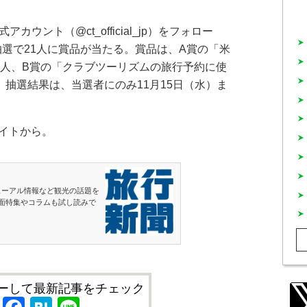
ント（@ct_official_jp）をフォロー
抽選で21人に賞品が当たる。賞品は、A賞の「米
1人、B賞の「クラブツーリズムの旅行予約に使
人。抽選結果は、当選者にのみ11月15日（水）ま
イトから。
ューアル情報など観光の話題を
面特集やコラムも試し読みで
ーして最新記事をチェック