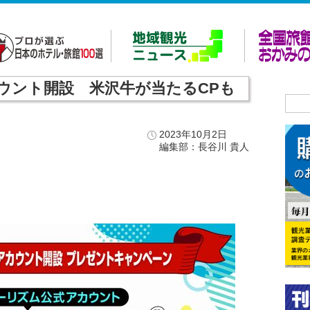
ウント開設 米沢牛が当たるCPも
2023年10月2日
編集部：長谷川 貴人