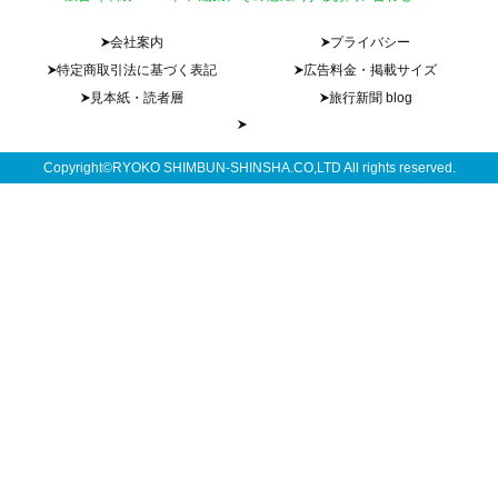
会社案内
プライバシー
特定商取引法に基づく表記
広告料金・掲載サイズ
見本紙・読者層
旅行新聞 blog
Copyright©RYOKO SHIMBUN-SHINSHA.CO,LTD All rights reserved.