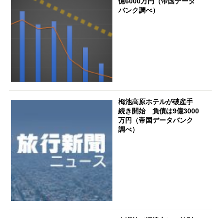
億6000万円（帝国データ
バンク調べ）
栂池高原ホテルが破産手
続き開始 負債は9億3000
万円（帝国データバンク
調べ）