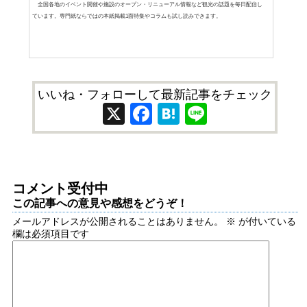
全国各地のイベント開催や施設のオープン・リニューアル情報など観光の話題を毎日配信し
ています。専門紙ならではの本紙掲載1面特集やコラムも試し読みできます。
いいね・フォローして最新記事をチェック
X
Facebook
Hatena
Line
コメント受付中
この記事への意見や感想をどうぞ！
メールアドレスが公開されることはありません。
※
が付いている
欄は必須項目です