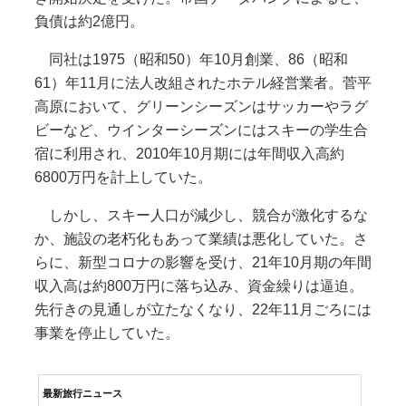
負債は約2億円。
同社は1975（昭和50）年10月創業、86（昭和
61）年11月に法人改組されたホテル経営業者。菅平
高原において、グリーンシーズンはサッカーやラグ
ビーなど、ウインターシーズンにはスキーの学生合
宿に利用され、2010年10月期には年間収入高約
6800万円を計上していた。
しかし、スキー人口が減少し、競合が激化するな
か、施設の老朽化もあって業績は悪化していた。さ
らに、新型コロナの影響を受け、21年10月期の年間
収入高は約800万円に落ち込み、資金繰りは逼迫。
先行きの見通しが立たなくなり、22年11月ごろには
事業を停止していた。
最新旅行ニュース