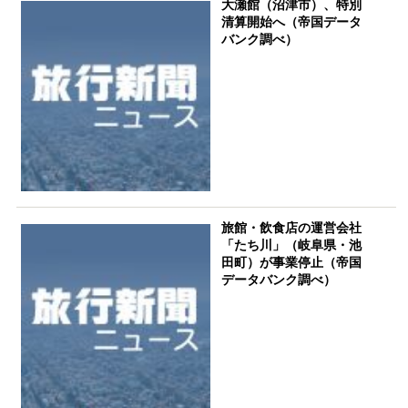
大瀬館（沼津市）、特別
清算開始へ（帝国データ
バンク調べ）
旅館・飲食店の運営会社
「たち川」（岐阜県・池
田町）が事業停止（帝国
データバンク調べ）