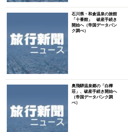
石川県・和倉温泉の旅館
「十番館」 破産手続き
開始へ（帝国データバン
ク調べ）
奥飛騨温泉郷の「白樺
荘」、破産手続き開始へ
（帝国データバンク調
べ）