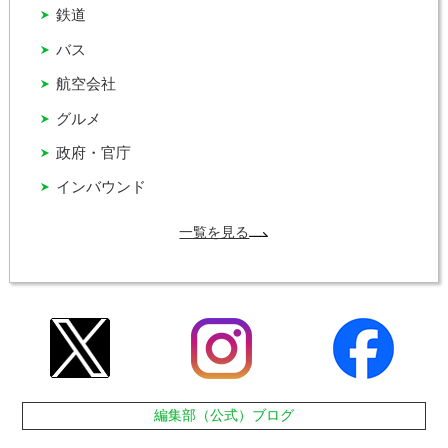
鉄道
バス
航空会社
グルメ
政府・官庁
インバウンド
一覧を見る
編集部（公式）ブログ