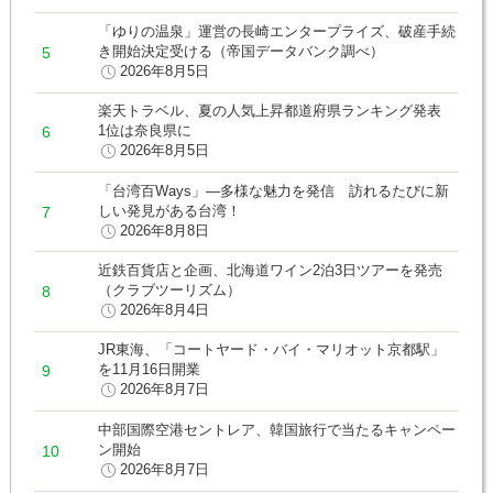
「ゆりの温泉」運営の長崎エンタープライズ、破産手続
き開始決定受ける（帝国データバンク調べ）
2026年8月5日
楽天トラベル、夏の人気上昇都道府県ランキング発表
1位は奈良県に
2026年8月5日
「台湾百Ways」―多様な魅力を発信 訪れるたびに新
しい発見がある台湾！
2026年8月8日
近鉄百貨店と企画、北海道ワイン2泊3日ツアーを発売
（クラブツーリズム）
2026年8月4日
JR東海、「コートヤード・バイ・マリオット京都駅」
を11月16日開業
2026年8月7日
中部国際空港セントレア、韓国旅行で当たるキャンペー
ン開始
2026年8月7日