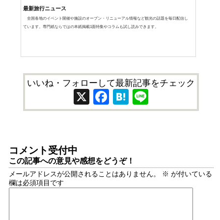
最新旅行ニュース
全国各地のイベント開催や施設のオープン・リニューアル情報など観光の話題を毎日配信し
ています。専門紙ならではの本紙掲載1面特集やコラムも試し読みできます。
いいね・フォローして最新記事をチェック
X
Facebook
Hatena
Line
コメント受付中
この記事への意見や感想をどうぞ！
メールアドレスが公開されることはありません。
※
が付いている
欄は必須項目です