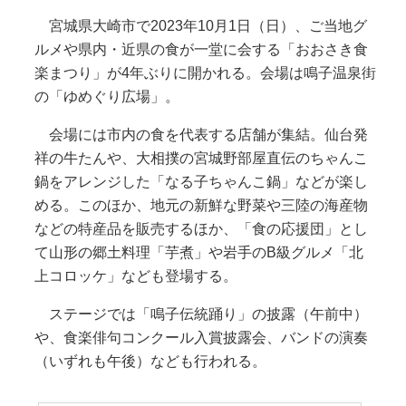
宮城県大崎市で2023年10月1日（日）、ご当地グ
ルメや県内・近県の食が一堂に会する「おおさき食
楽まつり」が4年ぶりに開かれる。会場は鳴子温泉街
の「ゆめぐり広場」。
会場には市内の食を代表する店舗が集結。仙台発
祥の牛たんや、大相撲の宮城野部屋直伝のちゃんこ
鍋をアレンジした「なる子ちゃんこ鍋」などが楽し
める。このほか、地元の新鮮な野菜や三陸の海産物
などの特産品を販売するほか、「食の応援団」とし
て山形の郷土料理「芋煮」や岩手のB級グルメ「北
上コロッケ」なども登場する。
ステージでは「鳴子伝統踊り」の披露（午前中）
や、食楽俳句コンクール入賞披露会、バンドの演奏
（いずれも午後）なども行われる。