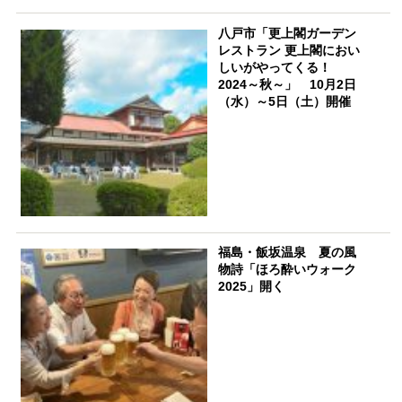
八戸市「更上閣ガーデン
レストラン 更上閣におい
しいがやってくる！
2024～秋～」 10月2日
（水）～5日（土）開催
福島・飯坂温泉 夏の風
物詩「ほろ酔いウォーク
2025」開く