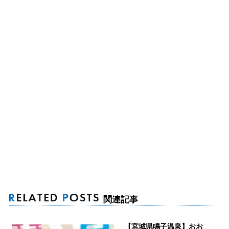
関連記事
【宮城県鳴子温泉】おお