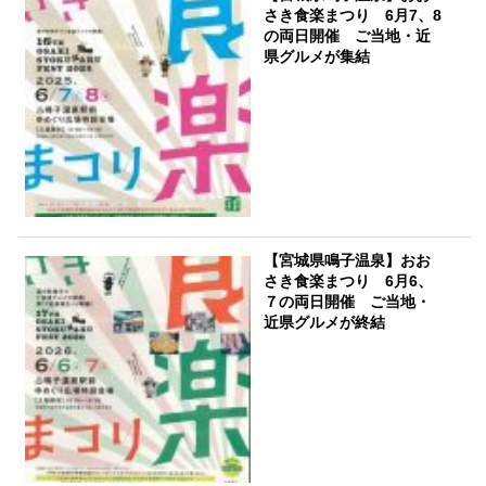
さき食楽まつり 6月7、8
の両日開催 ご当地・近
県グルメが集結
【宮城県鳴子温泉】おお
さき食楽まつり 6月6、
７の両日開催 ご当地・
近県グルメが終結