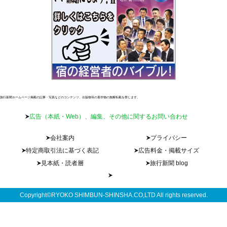
旅行新聞ホームページ掲載の記事・写真などのコンテンツ、出版物等の著作物の無断転載を禁じます。
広告（本紙・Web）、編集、その他に関するお問い合わせ
会社案内
プライバシー
特定商取引法に基づく表記
広告料金・掲載サイズ
見本紙・読者層
旅行新聞 blog
Copyright©RYOKO SHIMBUN-SHINSHA.CO,LTD All rights reserved.