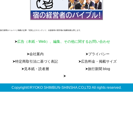
旅行新聞ホームページ掲載の記事・写真などのコンテンツ、出版物等の著作物の無断転載を禁じます。
広告（本紙・Web）、編集、その他に関するお問い合わせ
会社案内
プライバシー
特定商取引法に基づく表記
広告料金・掲載サイズ
見本紙・読者層
旅行新聞 blog
Copyright©RYOKO SHIMBUN-SHINSHA.CO,LTD All rights reserved.