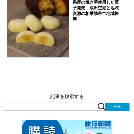
県産の焼き芋使用した菓
子発売 成田空港と地域
資源の相乗効果で地域振
興
記事を検索する