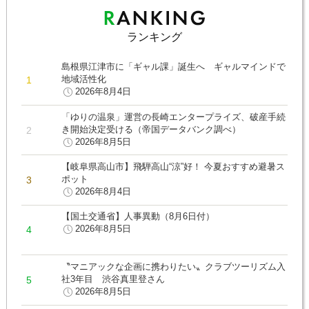
ランキング
島根県江津市に「ギャル課」誕生へ ギャルマインドで
地域活性化
2026年8月4日
「ゆりの温泉」運営の長崎エンタープライズ、破産手続
き開始決定受ける（帝国データバンク調べ）
2026年8月5日
【岐阜県高山市】飛騨高山“涼”好！ 今夏おすすめ避暑ス
ポット
2026年8月4日
【国土交通省】人事異動（8月6日付）
2026年8月5日
〝マニアックな企画に携わりたい〟クラブツーリズム入
社3年目 渋谷真里登さん
2026年8月5日