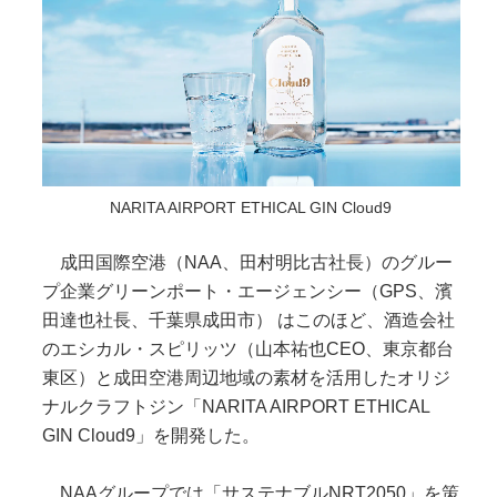
NARITA AIRPORT ETHICAL GIN Cloud9
成田国際空港（NAA、田村明比古社長）のグルー
プ企業グリーンポート・エージェンシー（GPS、濱
田達也社長、千葉県成田市） はこのほど、酒造会社
のエシカル・スピリッツ（山本祐也CEO、東京都台
東区）と成田空港周辺地域の素材を活用したオリジ
ナルクラフトジン「NARITA AIRPORT ETHICAL
GIN Cloud9」を開発した。
NAAグループでは「サステナブルNRT2050」を策