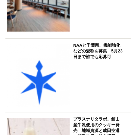
NAAと千葉県、機能強化
などの愛称を募集 5月23
日まで誰でも応募可
プラスナリタラボ、館山
産牛乳使用のクッキー発
売 地域資源と成田空港