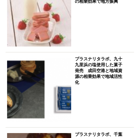
の相乗効果で地方振興
プラスナリタラボ、九十
九里浜の塩使用した菓子
発売 成田空港と地域資
源の相乗効果で地域活性
化
プラスナリタラボ、千葉