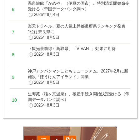
温泉旅館「かめや」（伊豆の国市）、特別清算開始命令
受ける（帝国データバンク調べ）
2026年8月4日
楽天トラベル、夏の人気上昇都道府県ランキング発表
1位は奈良県に
2026年8月5日
〈観光最前線〉鳥取県、「VIVANT」効果に期待
2026年8月3日
神戸アンパンマンこどもミュージアム、2027年2月に新
施設「ぼうけんアイランド」開業
2026年8月5日
生寿苑（猿ヶ京温泉）、破産手続き開始決定受ける（帝
国データバンク調べ）
2026年8月3日