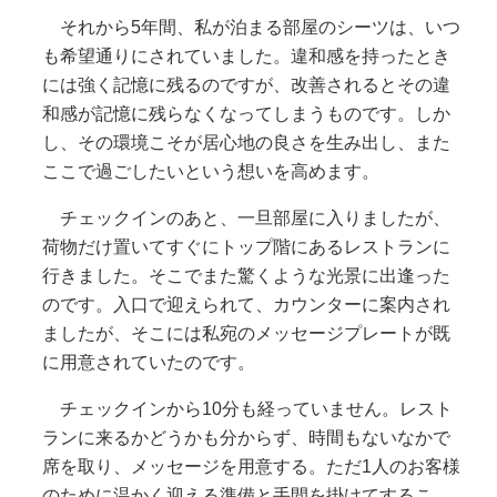
それから5年間、私が泊まる部屋のシーツは、いつ
も希望通りにされていました。違和感を持ったとき
には強く記憶に残るのですが、改善されるとその違
和感が記憶に残らなくなってしまうものです。しか
し、その環境こそが居心地の良さを生み出し、また
ここで過ごしたいという想いを高めます。
チェックインのあと、一旦部屋に入りましたが、
荷物だけ置いてすぐにトップ階にあるレストランに
行きました。そこでまた驚くような光景に出逢った
のです。入口で迎えられて、カウンターに案内され
ましたが、そこには私宛のメッセージプレートが既
に用意されていたのです。
チェックインから10分も経っていません。レスト
ランに来るかどうかも分からず、時間もないなかで
席を取り、メッセージを用意する。ただ1人のお客様
のために温かく迎える準備と手間を掛けてするこ