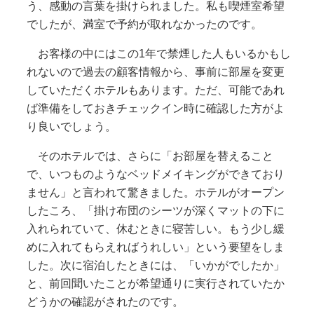
う、感動の言葉を掛けられました。私も喫煙室希望
でしたが、満室で予約が取れなかったのです。
お客様の中にはこの1年で禁煙した人もいるかもし
れないので過去の顧客情報から、事前に部屋を変更
していただくホテルもあります。ただ、可能であれ
ば準備をしておきチェックイン時に確認した方がよ
り良いでしょう。
そのホテルでは、さらに「お部屋を替えること
で、いつものようなベッドメイキングができており
ません」と言われて驚きました。ホテルがオープン
したころ、「掛け布団のシーツが深くマットの下に
入れられていて、休むときに寝苦しい。もう少し緩
めに入れてもらえればうれしい」という要望をしま
した。次に宿泊したときには、「いかがでしたか」
と、前回聞いたことが希望通りに実行されていたか
どうかの確認がされたのです。