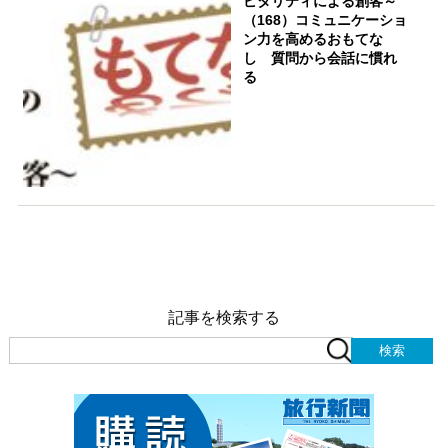
ピタリティによる創客～
（168）コミュニケーショ
ン力を高めるおもてな
し 質問から会話に慣れ
る
記事を検索する