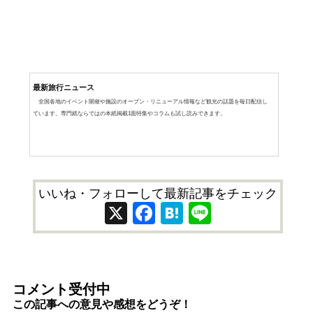
最新旅行ニュース
全国各地のイベント開催や施設のオープン・リニューアル情報など観光の話題を毎日配信し
ています。専門紙ならではの本紙掲載1面特集やコラムも試し読みできます。
いいね・フォローして最新記事をチェック
X
Facebook
Hatena
Line
コメント受付中
この記事への意見や感想をどうぞ！