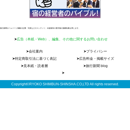
旅行新聞ホームページ掲載の記事・写真などのコンテンツ、出版物等の著作物の無断転載を禁じます。
広告（本紙・Web）、編集、その他に関するお問い合わせ
会社案内
プライバシー
特定商取引法に基づく表記
広告料金・掲載サイズ
見本紙・読者層
旅行新聞 blog
Copyright©RYOKO SHIMBUN-SHINSHA.CO,LTD All rights reserved.