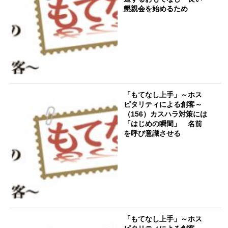
懇親会を始めるため
「もてなし上手」～ホス
ピタリティによる創客～
（156）カスハラ対策には
「はじめの瞬間」 名前
を呼び意識させる
「もてなし上手」～ホス