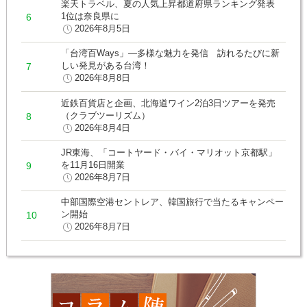
楽天トラベル、夏の人気上昇都道府県ランキング発表
1位は奈良県に
2026年8月5日
「台湾百Ways」―多様な魅力を発信 訪れるたびに新
しい発見がある台湾！
2026年8月8日
近鉄百貨店と企画、北海道ワイン2泊3日ツアーを発売
（クラブツーリズム）
2026年8月4日
JR東海、「コートヤード・バイ・マリオット京都駅」
を11月16日開業
2026年8月7日
中部国際空港セントレア、韓国旅行で当たるキャンペー
ン開始
2026年8月7日