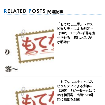
関連記事
「もてなし上手」～ホス
ピタリティによる創客～
（162）ロープレ研修を進
化させる 感じた気づき
が明確に
「もてなし上手」～ホス
ピタリティによる創客～
（165）リピーターもはじ
めは初回客 出逢いの瞬
間に感動を創造