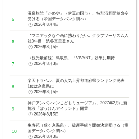
温泉旅館「かめや」（伊豆の国市）、特別清算開始命令
受ける（帝国データバンク調べ）
2026年8月4日
〝マニアックな企画に携わりたい〟クラブツーリズム入
社3年目 渋谷真里登さん
2026年8月5日
〈観光最前線〉鳥取県、「VIVANT」効果に期待
2026年8月3日
楽天トラベル、夏の人気上昇都道府県ランキング発表
1位は奈良県に
2026年8月5日
神戸アンパンマンこどもミュージアム、2027年2月に新
施設「ぼうけんアイランド」開業
2026年8月5日
生寿苑（猿ヶ京温泉）、破産手続き開始決定受ける（帝
国データバンク調べ）
2026年8月3日