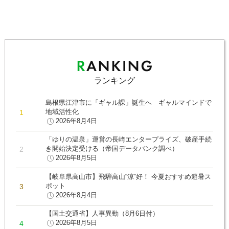
ランキング
島根県江津市に「ギャル課」誕生へ ギャルマインドで
地域活性化
2026年8月4日
「ゆりの温泉」運営の長崎エンタープライズ、破産手続
き開始決定受ける（帝国データバンク調べ）
2026年8月5日
【岐阜県高山市】飛騨高山“涼”好！ 今夏おすすめ避暑ス
ポット
2026年8月4日
【国土交通省】人事異動（8月6日付）
2026年8月5日