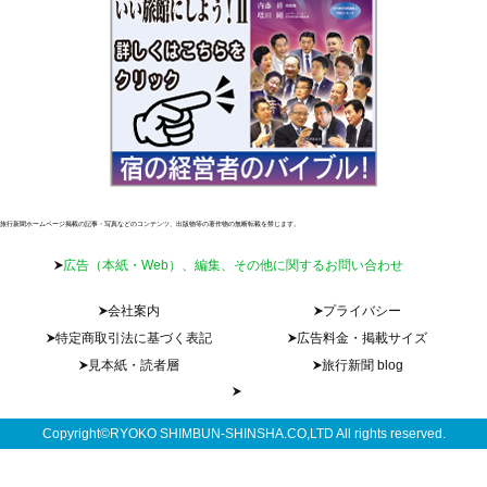
旅行新聞ホームページ掲載の記事・写真などのコンテンツ、出版物等の著作物の無断転載を禁じます。
広告（本紙・Web）、編集、その他に関するお問い合わせ
会社案内
プライバシー
特定商取引法に基づく表記
広告料金・掲載サイズ
見本紙・読者層
旅行新聞 blog
Copyright©RYOKO SHIMBUN-SHINSHA.CO,LTD All rights reserved.