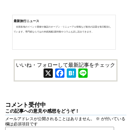
最新旅行ニュース
全国各地のイベント開催や施設のオープン・リニューアル情報など観光の話題を毎日配信し
ています。専門紙ならではの本紙掲載1面特集やコラムも試し読みできます。
いいね・フォローして最新記事をチェック
X
Facebook
Hatena
Line
コメント受付中
この記事への意見や感想をどうぞ！
メールアドレスが公開されることはありません。
※
が付いている
欄は必須項目です