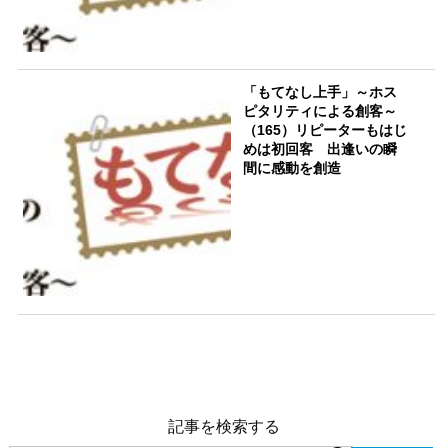
「もてなし上手」～ホス
ピタリティによる創客～
（165）リピーターもはじ
めは初回客 出逢いの瞬
間に感動を創造
記事を検索する