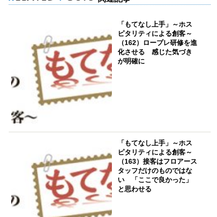
「もてなし上手」～ホス
ピタリティによる創客～
（162）ロープレ研修を進
化させる 感じた気づき
が明確に
「もてなし上手」～ホス
ピタリティによる創客～
（163）接客はフロアース
タッフだけのものではな
い 「ここで良かった」
と思わせる