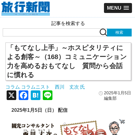
MENU
記事を検索する
「もてなし上手」～ホスピタリティに
よる創客～（168）コミュニケーション
力を高めるおもてなし 質問から会話
に慣れる
コラム
コラムニスト 西川 丈次 氏
,
X
Facebook
Hatena
Line
2025年1月5日
編集部
2025年1月5日（日） 配信