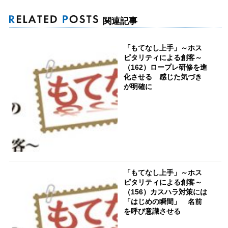
関連記事
「もてなし上手」～ホス
ピタリティによる創客～
（162）ロープレ研修を進
化させる 感じた気づき
が明確に
「もてなし上手」～ホス
ピタリティによる創客～
（156）カスハラ対策には
「はじめの瞬間」 名前
を呼び意識させる