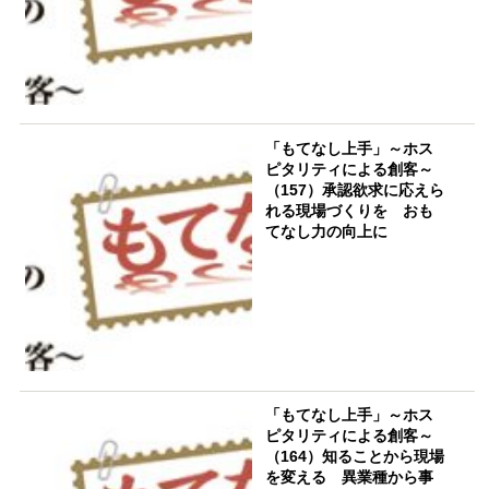
「もてなし上手」～ホス
ピタリティによる創客～
（157）承認欲求に応えら
れる現場づくりを おも
てなし力の向上に
「もてなし上手」～ホス
ピタリティによる創客～
（164）知ることから現場
を変える 異業種から事