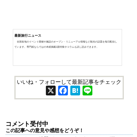
最新旅行ニュース
全国各地のイベント開催や施設のオープン・リニューアル情報など観光の話題を毎日配信し
ています。専門紙ならではの本紙掲載1面特集やコラムも試し読みできます。
いいね・フォローして最新記事をチェック
X
Facebook
Hatena
Line
コメント受付中
この記事への意見や感想をどうぞ！