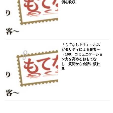
例を吸収
「もてなし上手」～ホス
ピタリティによる創客～
（168）コミュニケーショ
ン力を高めるおもてな
し 質問から会話に慣れ
る