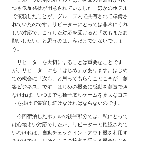
つも低反発枕が用意されていました。ほかのホテル
で依頼したことが、グループ内で共有されて準備さ
れていたのです。リピーターにとっては非常にうれ
しい対応で、こうした対応を受けると「次もまたお
願いしたい」と思うのは、私だけではないでしょ
う。
リピーターを大切にすることは重要なことです
が、リピーターにも「はじめ」があります。はじめ
ての機会に「次も」と思ってもらうことこそが「創
客ビジネス」です。はじめの機会に感動を創造でき
なければ、いつまでも椅子取りゲームを莫大なコス
トを掛けて集客し続けなければならないのです。
今回宿泊したホテルの後半部分では、私にとって
は心地よい対応でしたが、リピーターと確認されて
いなければ、自動チェックイン・アウト機を利用す
るだけでは、おそらくこの接客を受ける機会はなか