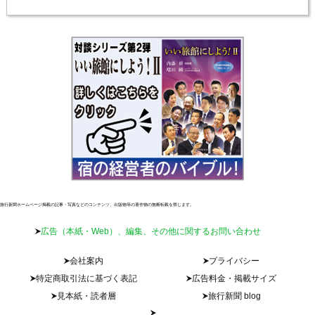
旅行新聞ホームページ掲載の記事・写真などのコンテンツ、出版物等の著作物の無断転載を禁じます。
広告（本紙・Web）、編集、その他に関するお問い合わせ
会社案内
プライバシー
特定商取引法に基づく表記
広告料金・掲載サイズ
見本紙・読者層
旅行新聞 blog