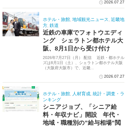
2026.07.27
ホテル・旅館
地域観光ニュース
近畿地
,
,
方
鉄道
,
近鉄の車庫でフォトウエディ
ング シェラトン都ホテル大
阪、8月1日から受け付け
2026年7月27日（月） 配信 近鉄・都ホテル
ズは8月1日（土）、シェラトン都ホテル大阪
（大阪府大阪市）で、近畿...
2026.07.27
ホテル・旅館
人材育成
統計・調査・ラ
,
,
ンキング
シニアジョブ、「シニア給
料・年収ナビ」開設 年代・
地域・職種別の”給与相場”閲