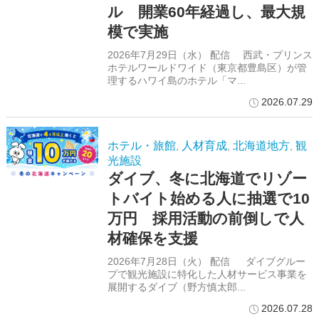
ル 開業60年経過し、最大規
模で実施
2026年7月29日（水） 配信 西武・プリンス
ホテルワールドワイド（東京都豊島区）が管
理するハワイ島のホテル「マ...
2026.07.29
ホテル・旅館
人材育成
北海道地方
観
,
,
,
光施設
ダイブ、冬に北海道でリゾー
トバイト始める人に抽選で10
万円 採用活動の前倒しで人
材確保を支援
2026年7月28日（火） 配信 ダイブグルー
プで観光施設に特化した人材サービス事業を
展開するダイブ（野方慎太郎...
2026.07.28