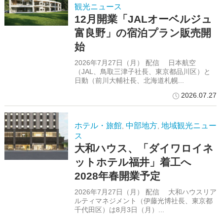
観光ニュース
12月開業「JALオーベルジュ
富良野」の宿泊プラン販売開
始
2026年7月27日（月） 配信 日本航空
（JAL、鳥取三津子社長、東京都品川区）と
日動（前川大輔社長、北海道札幌...
2026.07.27
ホテル・旅館
中部地方
地域観光ニュー
,
,
ス
大和ハウス、「ダイワロイネ
ットホテル福井」着工へ
2028年春開業予定
2026年7月27日（月） 配信 大和ハウスリア
ルティマネジメント（伊藤光博社長、東京都
千代田区）は8月3日（月）...