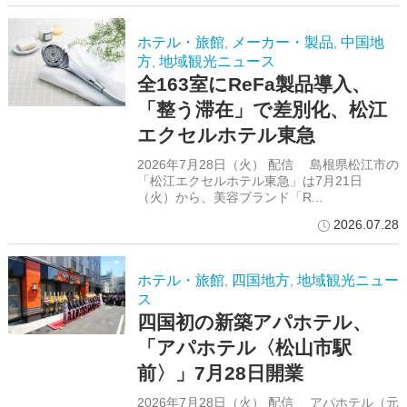
ホテル・旅館
メーカー・製品
中国地
,
,
方
地域観光ニュース
,
全163室にReFa製品導入、
「整う滞在」で差別化、松江
エクセルホテル東急
2026年7月28日（火） 配信 島根県松江市の
「松江エクセルホテル東急」は7月21日
（火）から、美容ブランド「R...
2026.07.28
ホテル・旅館
四国地方
地域観光ニュー
,
,
ス
四国初の新築アパホテル、
「アパホテル〈松山市駅
前〉」7月28日開業
2026年7月28日（火） 配信 アパホテル（元