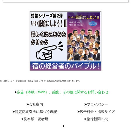
旅行新聞ホームページ掲載の記事・写真などのコンテンツ、出版物等の著作物の無断転載を禁じます。
広告（本紙・Web）、編集、その他に関するお問い合わせ
会社案内
プライバシー
特定商取引法に基づく表記
広告料金・掲載サイズ
見本紙・読者層
旅行新聞 blog