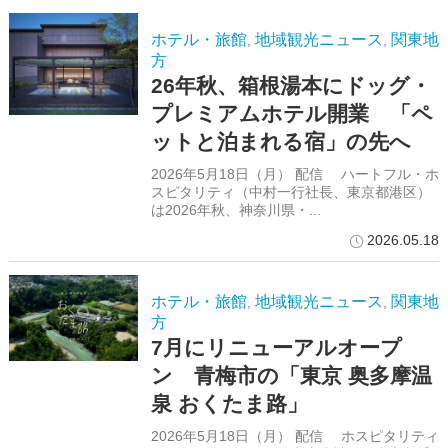
ホテル・旅館
地域観光ニュース
関東地
,
,
方
26年秋、箱根湯本にドッグ・
プレミアムホテル開業 「ペ
ットと泊まれる宿」の先へ
2026年5月18日（月） 配信 ハートフル・ホ
スピタリティ（中村一行社長、東京都港区）
は2026年秋、神奈川県・...
2026.05.18
ホテル・旅館
地域観光ニュース
関東地
,
,
方
7月にリニューアルオープ
ン 青梅市の「東京 奥多摩温
泉 おくたま路」
2026年5月18日（月） 配信 ホスピタリティ