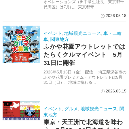
オペレーションズ（田中章生社長、東京都千
代田区）は7月に、東京都青...
2026.05.18
イベント
地域観光ニュース
車・二輪
,
,
車
関東地方
,
ふかや花園アウトレットでは
たらくクルマイベント 5月
31日に開催
2026年5月15日（金） 配信 埼玉県深谷市の
ふかや花園プレミアム・アウトレットは5月
31日（日）、地域に携わる...
2026.05.15
イベント
グルメ
地域観光ニュース
関
,
,
,
東地方
東京・天王洲で北海道を味わ