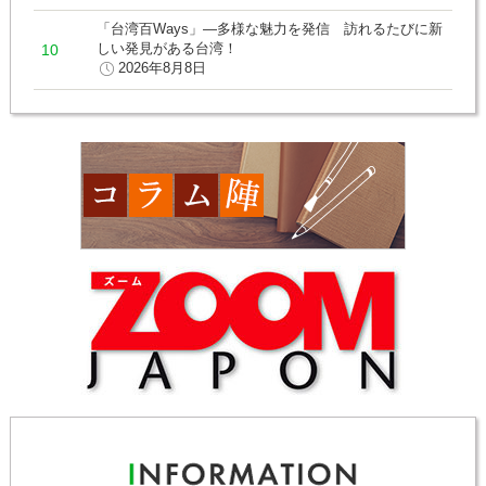
「台湾百Ways」―多様な魅力を発信 訪れるたびに新
しい発見がある台湾！
2026年8月8日