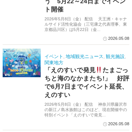
う 5月22～24日までイベン
ト開催
2026年5月8日（金） 配信 天王洲・キャナ
ルサイド活性化協会（三宅康之代表理事、東
京都品川区）は5月22日（金...
2026.05.08
イベント
地域観光ニュース
観光施設
,
,
,
関東地方
「えのすいで発見
たまごっ
ちと海のなかまたち!」 好評
で6月7日までイベント延長、
えのすい
2026年5月8日（金） 配信 神奈川県藤沢市
の新江ノ島水族館はこのほど、現在開催中の
特別イベント「えのすいで発見...
2026.05.08