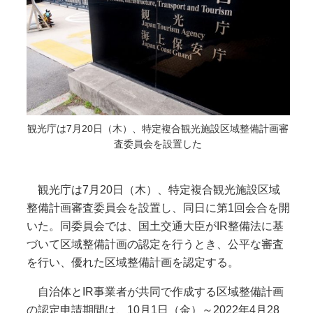
観光庁は7月20日（木）、特定複合観光施設区域整備計画審
査委員会を設置した
観光庁は7月20日（木）、特定複合観光施設区域
整備計画審査委員会を設置し、同日に第1回会合を開
いた。同委員会では、国土交通大臣がIR整備法に基
づいて区域整備計画の認定を行うとき、公平な審査
を行い、優れた区域整備計画を認定する。
自治体とIR事業者が共同で作成する区域整備計画
の認定申請期間は、10月1日（金）～2022年4月28