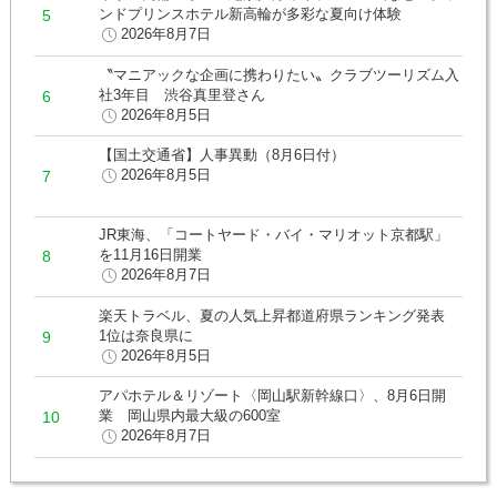
ンドプリンスホテル新高輪が多彩な夏向け体験
2026年8月7日
〝マニアックな企画に携わりたい〟クラブツーリズム入
社3年目 渋谷真里登さん
2026年8月5日
【国土交通省】人事異動（8月6日付）
2026年8月5日
JR東海、「コートヤード・バイ・マリオット京都駅」
を11月16日開業
2026年8月7日
楽天トラベル、夏の人気上昇都道府県ランキング発表
1位は奈良県に
2026年8月5日
アパホテル＆リゾート〈岡山駅新幹線口〉、8月6日開
業 岡山県内最大級の600室
2026年8月7日