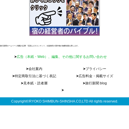
旅行新聞ホームページ掲載の記事・写真などのコンテンツ、出版物等の著作物の無断転載を禁じます。
広告（本紙・Web）、編集、その他に関するお問い合わせ
会社案内
プライバシー
特定商取引法に基づく表記
広告料金・掲載サイズ
見本紙・読者層
旅行新聞 blog
Copyright©RYOKO SHIMBUN-SHINSHA.CO,LTD All rights reserved.