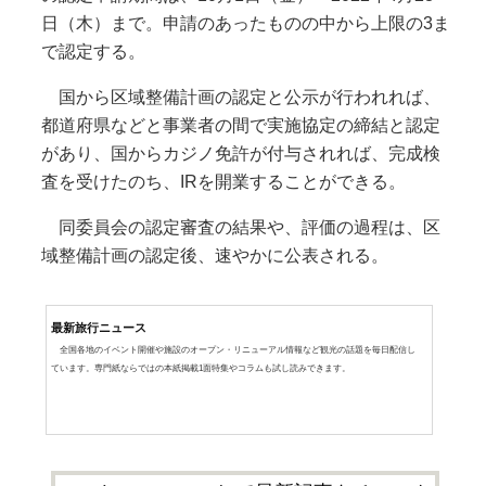
日（木）まで。申請のあったものの中から上限の3ま
で認定する。
国から区域整備計画の認定と公示が行われれば、
都道府県などと事業者の間で実施協定の締結と認定
があり、国からカジノ免許が付与されれば、完成検
査を受けたのち、IRを開業することができる。
同委員会の認定審査の結果や、評価の過程は、区
域整備計画の認定後、速やかに公表される。
最新旅行ニュース
全国各地のイベント開催や施設のオープン・リニューアル情報など観光の話題を毎日配信し
ています。専門紙ならではの本紙掲載1面特集やコラムも試し読みできます。