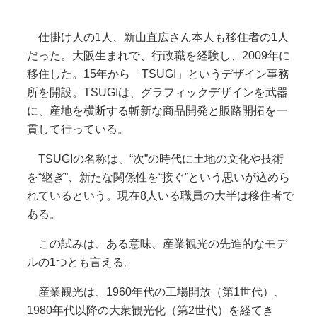
仕掛け人の1人、新山直広さん本人も移住者の1人
だった。大阪生まれで、行政職を経験し、2009年に
移住した。15年から「TSUGI」というデザイン事務
所を開設。TSUGIは、グラフィックデザインを武器
に、産地を横断する斬新な商品開発と販路開拓を一
貫して行っている。
TSUGIの名称は、“次”の時代に土地の文化や技術
を“継ぎ”、新たな関係性を“接ぐ”という思いが込めら
れているという。現在8人いる職員の大半は移住者で
ある。
この試みは、ある意味、産業観光の先進的なモデ
ルの1つとも言える。
産業観光は、1960年代の工場開放（第1世代）、
1980年代以降の大衆観光化（第2世代）を経てき