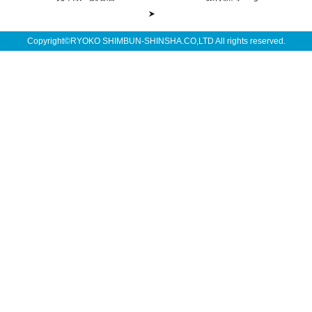
Copyright©RYOKO SHIMBUN-SHINSHA.CO,LTD All rights reserved.