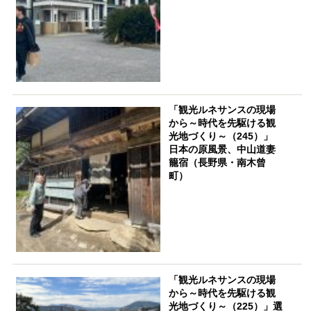
「観光ルネサンスの現場
から～時代を先駆ける観
光地づくり～（245）」
日本の原風景、中山道妻
籠宿（長野県・南木曾
町）
「観光ルネサンスの現場
から～時代を先駆ける観
光地づくり～（225）」選