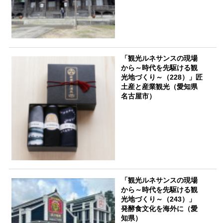
「観光ルネサンスの現場
から～時代を先駆ける観
光地づくり～（228）」匠
土産と産業観光（愛知県
名古屋市）
「観光ルネサンスの現場
から～時代を先駆ける観
光地づくり～（243）」
発酵食文化を海外に（愛
知県）