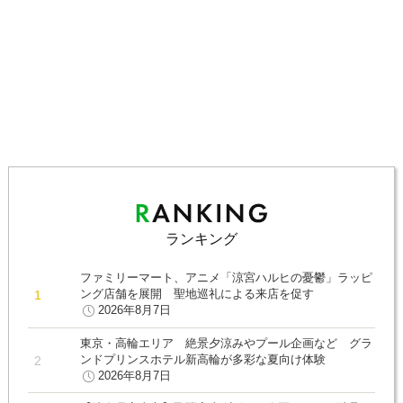
ランキング
ファミリーマート、アニメ「涼宮ハルヒの憂鬱」ラッピ
ング店舗を展開 聖地巡礼による来店を促す
2026年8月7日
東京・高輪エリア 絶景夕涼みやプール企画など グラ
ンドプリンスホテル新高輪が多彩な夏向け体験
2026年8月7日