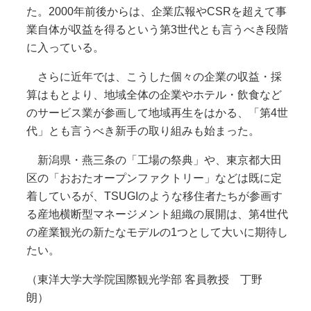
た。2000年前後からは、企業広報やCSRを超えて事
業自体が収益を得るという第3世代とも言うべき段階
に入っている。
さらに近年では、こうした個々の企業の収益・採
算はもとより、地域全体の企業やホテル・飲食など
のサービス業が参画して地域再生をはかる、「第4世
代」とも言うべき新手の取り組みも始まった。
新潟県・燕三条の「工場の祭典」や、東京都大田
区の「おおたオープンファクトリー」などは既に定
着しているが、TSUGIのような移住者たちが参画す
る産地横断型マネージメント組織の展開は、第4世代
の産業観光の新たなモデルの1つとして大いに期待し
たい。
（東洋大学大学院国際観光学部 客員教授 丁野
朗）