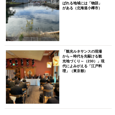
ばれる地域には「物語」
がある（北海道小樽市）
「観光ルネサンスの現場
から～時代を先駆ける観
光地づくり～（230）」現
代によみがえる「江戸料
理」（東京都）