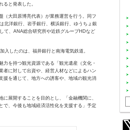
れると発表した。
盤（大田原博亮代表）が業務運営を行う。同フ
員は北洋銀行、岩手銀行、横浜銀行、ゆうちょ銀
して、ANA総合研究所や近鉄グループHDなど
に加入したのは、福井銀行と南海電気鉄道。
魅力を持つ観光資源である「観光遺産（文化・
業者に対して出資や、経営人材などによるハン
支援を通じて、地方への誘客や、地域の観光消
地に展開することを目的とし、「金融機関に、
とで、今後も地域経済活性化を支援する」予定