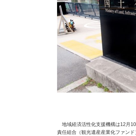
地域経済活性化支援機構は12月1
責任組合（観光遺産産業化ファンド