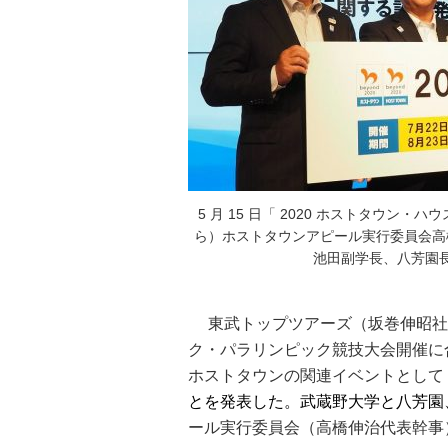
5 月 15 日「 2020 ホストタウ
ら）ホストタウンアピール実行委員会高
池田副学長、八芳園
東武トップツアーズ（坂巻伸昭社長
ク・パラリンピック競技大会開催に
ホストタウンの関連イベントとして「
とを発表した。武蔵野大学と八芳園
ール実行委員会（高橋伸治代表幹