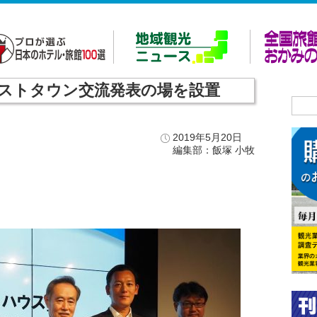
ホストタウン交流発表の場を設置
2019年5月20日
編集部：飯塚 小牧