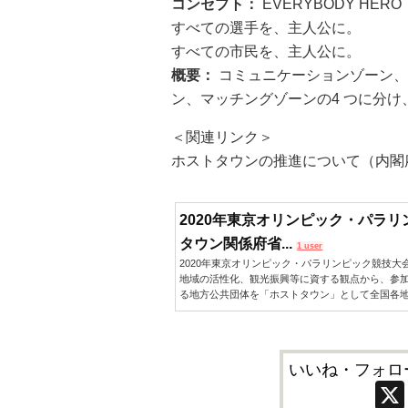
コンセプト：
EVERYBODY HERO
すべての選手を、主人公に。
すべての市民を、主人公に。
概要：
コミュニケーションゾーン、
ン、マッチングゾーンの4 つに分
＜関連リンク＞
ホストタウンの推進について（内閣
2020年東京オリンピック・パラ
タウン関係府省...
1 user
2020年東京オリンピック・パラリンピック競技
地域の活性化、観光振興等に資する観点から、参
る地方公共団体を「ホストタウン」として全国各
いいね・フォロ