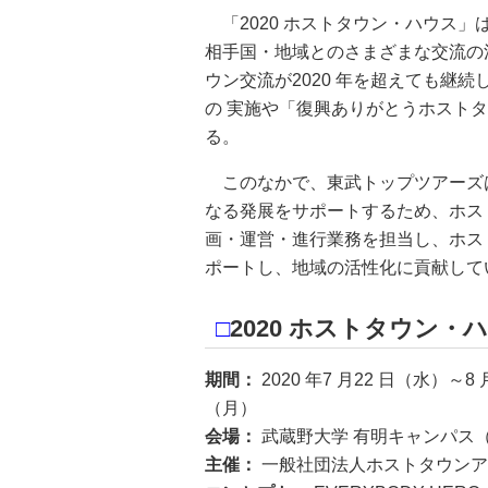
「2020 ホストタウン・ハウス」
相手国・地域とのさまざまな交流の
ウン交流が2020 年を超えても継
の 実施や「復興ありがとうホスト
る。
このなかで、東武トップツアーズ
なる発展をサポートするため、ホス
画・運営・進行業務を担当し、ホス
ポートし、地域の活性化に貢献して
□
2020 ホストタウン・
期間：
2020 年7 月22 日（水）～8
（月）
会場：
武蔵野大学 有明キャンパス（
主催：
一般社団法人ホストタウンア