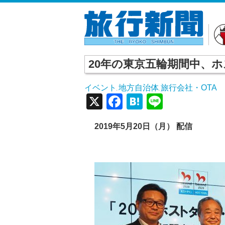
20年の東京五輪期間中、
イベント
地方自治体
旅行会社・OTA
,
,
X
Facebook
Hatena
Line
2019年5月20日（月） 配信