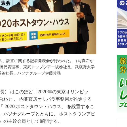
ン・ハウス」設置に関する記者発表会が行われた。（写真左か
橋代表理事、東武トップツアー坂巻社長、武蔵野大学
長谷社長、パソナグループ伊藤常務
） はこのほど、2020年の東京オリンピッ
合わせ 、 内閣官房オリパラ事務局が推進する
 2020 ホストタウン・ハウス」
を設置するこ
、パソナグループとともに、
ホストタウンアピ
事）の主幹会員として展開する。