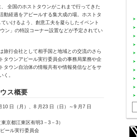
は、 全国のホストタウンがこれまで行ってきた
活動経過をアピールする集大成の場。ホストタ
続していけるよう、創意工夫を凝らしたイベント
タウン」の特設コーナー設置などが予定されてい
は旅行会社として相手国と地域との交流のさら
トタウンアピール実行委員会の事務局業務や企
トタウン自治体の情報共有や情報発信などをサ
いく。
ハウス概要
 月10 日（月）、8 月23 日（日）～9 月7 日
東京都江東区有明3－3－3）
ピール実行委員会