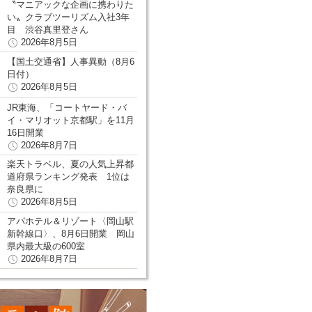
〝マニアックな企画に携わりた
い〟クラブツーリズム入社3年
目 渋谷真里登さん
2026年8月5日
【国土交通省】人事異動（8月6
日付）
2026年8月5日
JR東海、「コートヤード・バ
イ・マリオット京都駅」を11月
16日開業
2026年8月7日
楽天トラベル、夏の人気上昇都
道府県ランキング発表 1位は
奈良県に
2026年8月5日
アパホテル＆リゾート〈岡山駅
新幹線口〉、8月6日開業 岡山
県内最大級の600室
2026年8月7日