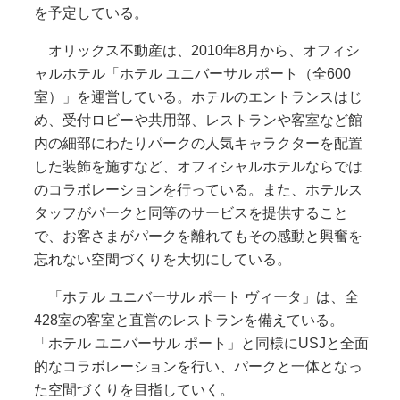
を予定している。
オリックス不動産は、2010年8月から、オフィシ
ャルホテル「ホテル ユニバーサル ポート（全600
室）」を運営している。ホテルのエントランスはじ
め、受付ロビーや共用部、レストランや客室など館
内の細部にわたりパークの人気キャラクターを配置
した装飾を施すなど、オフィシャルホテルならでは
のコラボレーションを行っている。また、ホテルス
タッフがパークと同等のサービスを提供すること
で、お客さまがパークを離れてもその感動と興奮を
忘れない空間づくりを大切にしている。
「ホテル ユニバーサル ポート ヴィータ」は、全
428室の客室と直営のレストランを備えている。
「ホテル ユニバーサル ポート」と同様にUSJと全面
的なコラボレーションを行い、パークと一体となっ
た空間づくりを目指していく。