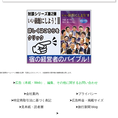
旅行新聞ホームページ掲載の記事・写真などのコンテンツ、出版物等の著作物の無断転載を禁じます。
広告（本紙・Web）、編集、その他に関するお問い合わせ
会社案内
プライバシー
特定商取引法に基づく表記
広告料金・掲載サイズ
見本紙・読者層
旅行新聞 blog