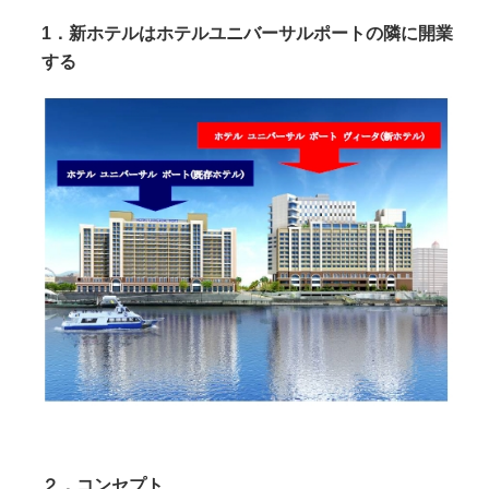
1．新ホテルはホテルユニバーサルポートの隣に開業
する
２．コンセプト