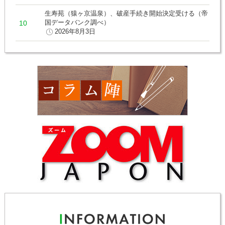
生寿苑（猿ヶ京温泉）、破産手続き開始決定受ける（帝
国データバンク調べ）
2026年8月3日