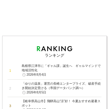
ランキング
島根県江津市に「ギャル課」誕生へ ギャルマインドで
地域活性化
2026年8月4日
「ゆりの温泉」運営の長崎エンタープライズ、破産手続
き開始決定受ける（帝国データバンク調べ）
2026年8月5日
【岐阜県高山市】飛騨高山“涼”好！ 今夏おすすめ避暑ス
ポット