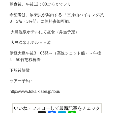
朝食後、午後12：00ごろまでフリー
希望者は、添乗員が案内する 『三原山ハイキング/約
8・5㌔・3時間』に無料参加可能。
大島温泉ホテルにて昼食（弁当予定）
大島温泉ホテル＝＝港
伊豆大島午後3：05発～（高速ジェット船）～午後
4：50竹芝桟橋着
下船後解散
ツアー予約：
http://www.tokaikisen.jp/tour/
いいね・フォローして最新記事をチェック