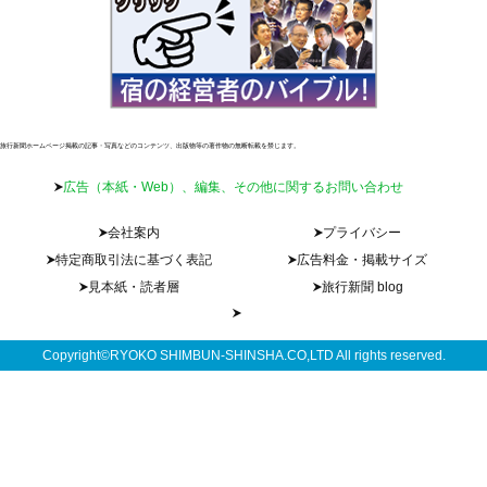
旅行新聞ホームページ掲載の記事・写真などのコンテンツ、出版物等の著作物の無断転載を禁じます。
広告（本紙・Web）、編集、その他に関するお問い合わせ
会社案内
プライバシー
特定商取引法に基づく表記
広告料金・掲載サイズ
見本紙・読者層
旅行新聞 blog
Copyright©RYOKO SHIMBUN-SHINSHA.CO,LTD All rights reserved.