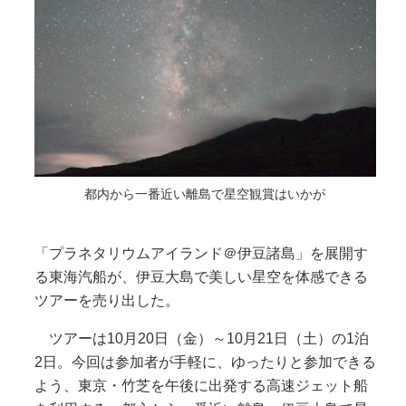
都内から一番近い離島で星空観賞はいかが
「プラネタリウムアイランド＠伊豆諸島」を展開す
る東海汽船が、伊豆大島で美しい星空を体感できる
ツアーを売り出した。
ツアーは10月20日（金）～10月21日（土）の1泊
2日。今回は参加者が手軽に、ゆったりと参加できる
よう、東京・竹芝を午後に出発する高速ジェット船