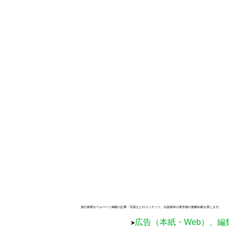
旅行新聞ホームページ掲載の記事・写真などのコンテンツ、出版物等の著作物の無断転載を禁じます。
広告（本紙・Web）、