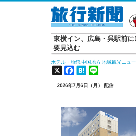
東横イン、広島・呉駅前に
要見込む
ホテル・旅館
中国地方
地域観光ニュ
,
,
X
Facebook
Hatena
Line
2026年7月6日（月） 配信