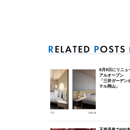
8月9日にリニュ
アルオープン
「三井ガーデン
テル岡山」
玉造温泉で400