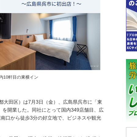
内10軒目の東横イン
大田区）は7月3日（金）、広島県呉市に「東
3）を開業した。同社にとって国内349店舗目、広
駅南口から徒歩3分の好立地で、ビジネスや観光