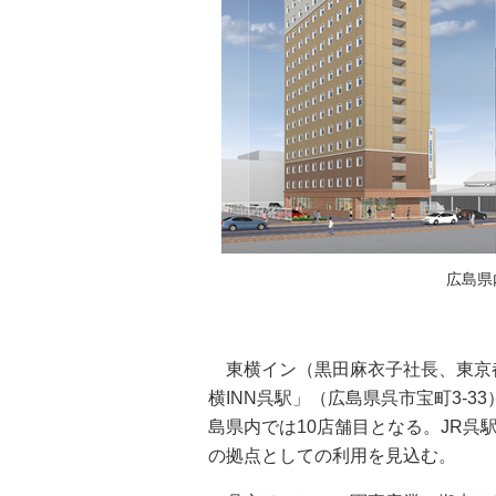
広島県
東横イン（黒田麻衣子社長、東京都
横INN呉駅」（広島県呉市宝町3-3
島県内では10店舗目となる。JR呉
の拠点としての利用を見込む。