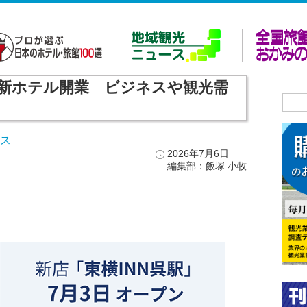
新ホテル開業 ビジネスや観光需
ース
2026年7月6日
編集部：飯塚 小牧