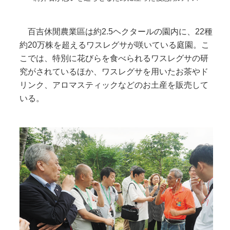
百吉休閒農業區は約2.5ヘクタールの園内に、22種
約20万株を超えるワスレグサが咲いている庭園。こ
こでは、特別に花びらを食べられるワスレグサの研
究がされているほか、ワスレグサを用いたお茶やド
リンク、アロマスティックなどのお土産を販売して
いる。