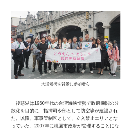
大渓老街を背景に参加者ら
後慈湖は1960年代の台湾海峡情勢で政府機関の分
散化を目的に、指揮司令部として防空壕が建設され
た。以降、軍事管制区として、立入禁止エリアとな
っていた。2007年に桃園市政府が管理することにな