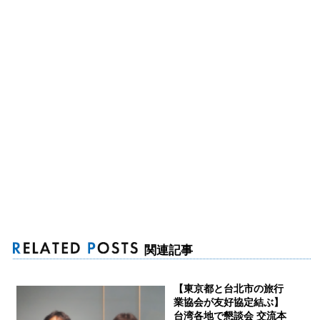
関連記事
【東京都と台北市の旅行
業協会が友好協定結ぶ】
台湾各地で懇談会 交流本