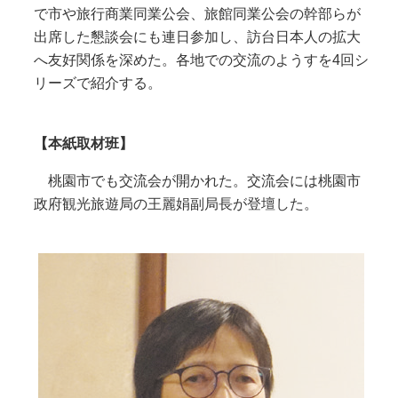
で市や旅行商業同業公会、旅館同業公会の幹部らが
出席した懇談会にも連日参加し、訪台日本人の拡大
へ友好関係を深めた。各地での交流のようすを4回シ
リーズで紹介する。
【本紙取材班】
桃園市でも交流会が開かれた。交流会には桃園市
政府観光旅遊局の王麗娟副局長が登壇した。