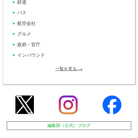
鉄道
バス
航空会社
グルメ
政府・官庁
インバウンド
一覧を見る
編集部（公式）ブログ