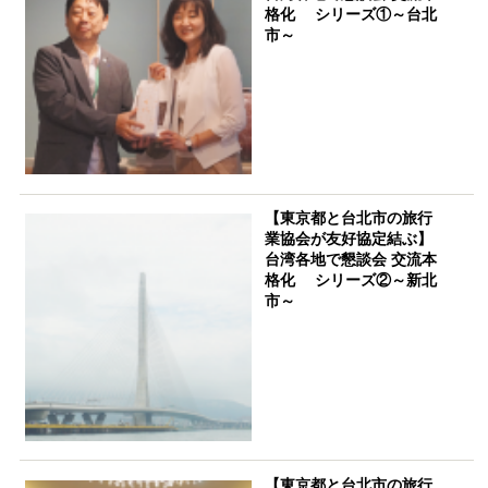
格化 シリーズ①～台北
市～
【東京都と台北市の旅行
業協会が友好協定結ぶ】
台湾各地で懇談会 交流本
格化 シリーズ②～新北
市～
【東京都と台北市の旅行