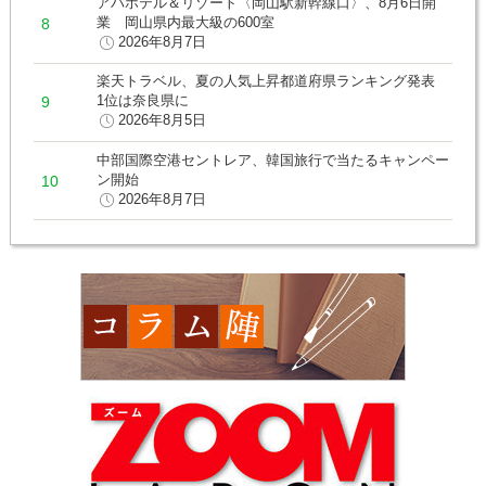
アパホテル＆リゾート〈岡山駅新幹線口〉、8月6日開
業 岡山県内最大級の600室
2026年8月7日
楽天トラベル、夏の人気上昇都道府県ランキング発表
1位は奈良県に
2026年8月5日
中部国際空港セントレア、韓国旅行で当たるキャンペー
ン開始
2026年8月7日