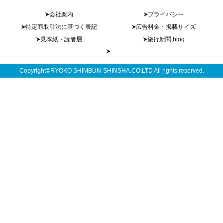
会社案内
プライバシー
特定商取引法に基づく表記
広告料金・掲載サイズ
見本紙・読者層
旅行新聞 blog
Copyright©RYOKO SHIMBUN-SHINSHA.CO,LTD All rights reserved.