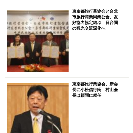
東京都旅行業協会と台北
市旅行商業同業公會、友
好協力協定結ぶ 日台間
の観光交流深化へ
東京都旅行業協会、新会
長に小松信行氏 村山会
長は顧問に就任