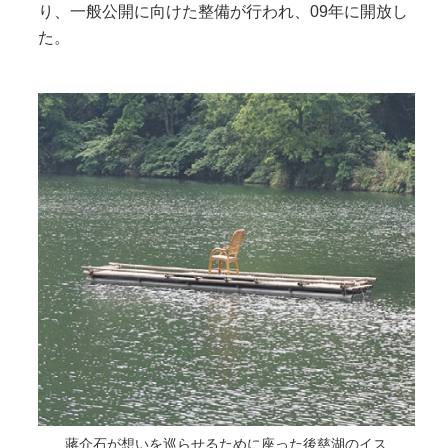
り、一般公開に向けた整備が行われ、09年に開放し
た。
蔣介石が想いを巡らせるために座った後慈湖のイス