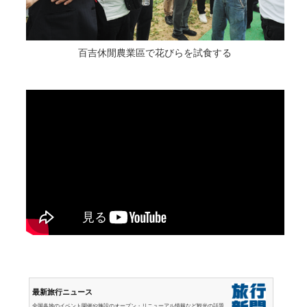
百吉休閒農業區で花びらを試食する
最新旅行ニュース
全国各地のイベント開催や施設のオープン・リニューアル情報など観光の話題