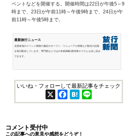
ベントなどを開催する。開催時間は22日が午後5～9
時まで、23日が午前11時～午後9時まで、24日が午
前11時～午後5時まで。
最新旅行ニュース
全国各地のイベント開催や施設のオープン・リニューアル情報など観光の話題
を毎日配信しています。専門紙ならではの本紙掲載1面特集やコラムも試し読み
できます。
いいね・フォローして最新記事をチェック
X
Facebook
Hatena
Line
コメント受付中
この記事への意見や感想をどうぞ！