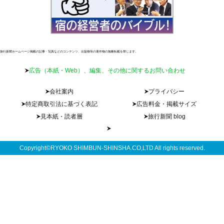
旅行新聞ホームページ掲載の記事・写真などのコンテンツ、出版物等の著作物の無断転載を禁じます。
広告（本紙・Web）、編集、その他に関するお問い合わせ
会社案内
プライバシー
特定商取引法に基づく表記
広告料金・掲載サイズ
見本紙・読者層
旅行新聞 blog
Copyright©RYOKO SHIMBUN-SHINSHA.CO,LTD All rights reserved.