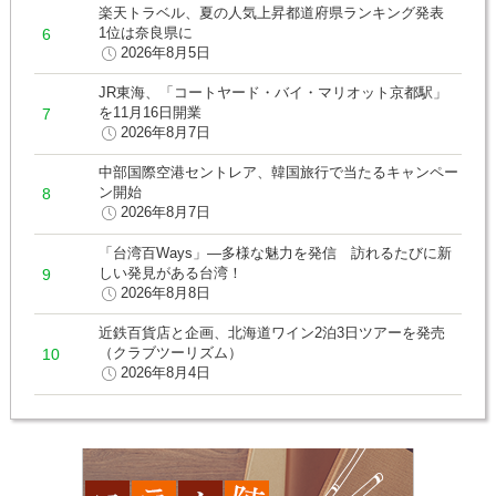
楽天トラベル、夏の人気上昇都道府県ランキング発表
1位は奈良県に
2026年8月5日
JR東海、「コートヤード・バイ・マリオット京都駅」
を11月16日開業
2026年8月7日
中部国際空港セントレア、韓国旅行で当たるキャンペー
ン開始
2026年8月7日
「台湾百Ways」―多様な魅力を発信 訪れるたびに新
しい発見がある台湾！
2026年8月8日
近鉄百貨店と企画、北海道ワイン2泊3日ツアーを発売
（クラブツーリズム）
2026年8月4日