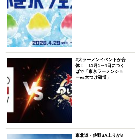
2大ラーメンイベントが合
体！ 11月1～4日につく
ばで「東京ラーメンショ
ーvs大つけ麺博」
東北道・佐野SA上りが3