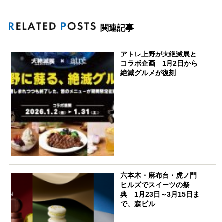
関連記事
アトレ上野が大絶滅展と
コラボ企画 1月2日から
絶滅グルメが復刻
六本木・麻布台・虎ノ門
ヒルズでスイーツの祭
典 1月23日～3月15日ま
で、森ビル