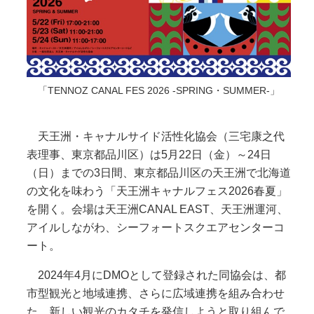
「TENNOZ CANAL FES 2026 -SPRING・SUMMER-」
天王洲・キャナルサイド活性化協会（三宅康之代
表理事、東京都品川区）は5月22日（金）～24日
（日）までの3日間、東京都品川区の天王洲で北海道
の文化を味わう「天王洲キャナルフェス2026春夏」
を開く。会場は天王洲CANAL EAST、天王洲運河、
アイルしながわ、シーフォートスクエアセンターコ
ート。
2024年4月にDMOとして登録された同協会は、都
市型観光と地域連携、さらに広域連携を組み合わせ
た、新しい観光のカタチを発信しようと取り組んで