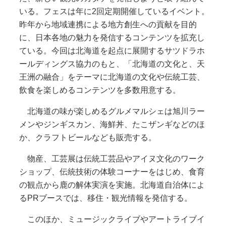
いる。フェスは年に2回定期開催しているイベント。
昨年から地域連携による地方創生への貢献を目的
に、日本各地の魅力を発信するコンテンツを拡充し
ている。今回は北海道を起点に展開するサツドラホ
ールディングス協力のもと、「北海道の文化と、天
王洲の融合」をテーマに北海道の文化や伝統工芸、
飲食を楽しめるコンテンツを多数用意する。
北海道の味が楽しめるグルメマルシェは旭川ラー
メンやジンギスカン、海鮮丼、たこザンギなどのほ
か、クラフトビールなども販売する。
物産、工芸展は伝統工芸品やアイヌ文化のワーク
ショップ、伝統技術の体験コーナーをはじめ、食育
の観点から鹿の解体実演を実施。北海道自治体によ
るPRブースでは、移住・観光情報を発信する。
このほか、ミュージックライブやアートライブイ