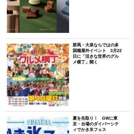
群馬・大泉ならではの多
国籍屋外イベント 3月22
日に「活きな世界のグル
メ横丁」開く
夏を先取り！ GWに東
京・台場のダイバーシテ
ィでかき氷フェス