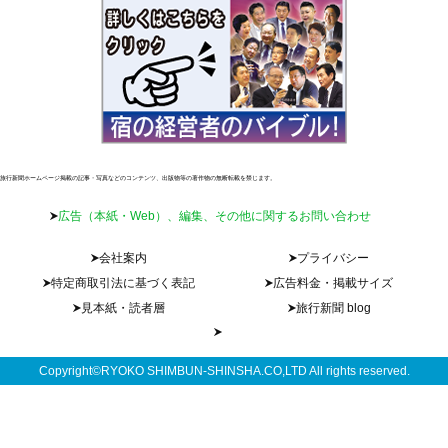
旅行新聞ホームページ掲載の記事・写真などのコンテンツ、出版物等の著作物の無断転載を禁じます。
広告（本紙・Web）、編集、その他に関するお問い合わせ
会社案内
プライバシー
特定商取引法に基づく表記
広告料金・掲載サイズ
見本紙・読者層
旅行新聞 blog
Copyright©RYOKO SHIMBUN-SHINSHA.CO,LTD All rights reserved.