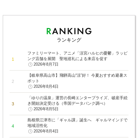
ランキング
ファミリーマート、アニメ「涼宮ハルヒの憂鬱」ラッピ
ング店舗を展開 聖地巡礼による来店を促す
2026年8月7日
【岐阜県高山市】飛騨高山“涼”好！ 今夏おすすめ避暑ス
ポット
2026年8月4日
「ゆりの温泉」運営の長崎エンタープライズ、破産手続
き開始決定受ける（帝国データバンク調べ）
2026年8月5日
島根県江津市に「ギャル課」誕生へ ギャルマインドで
地域活性化
2026年8月4日