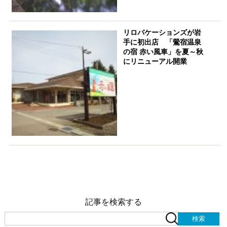
リロバケーションズが岩
手に初出店 「鶯宿温泉
の宿 赤い風車」を夏～秋
にリニューアル開業
記事を検索する