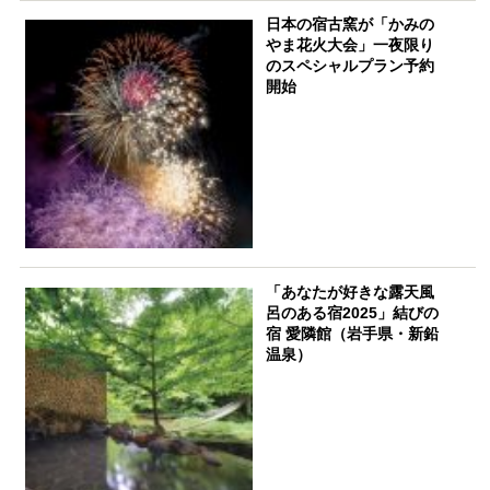
日本の宿古窯が「かみの
やま花火大会」一夜限り
のスペシャルプラン予約
開始
「あなたが好きな露天風
呂のある宿2025」結びの
宿 愛隣館（岩手県・新鉛
温泉）