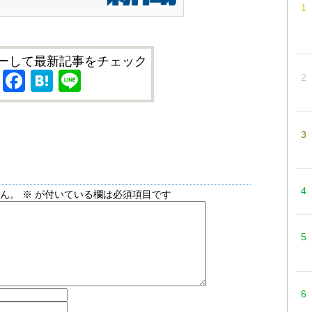
ーして最新記事をチェック
X
Facebook
Hatena
Line
せん。
※
が付いている欄は必須項目です