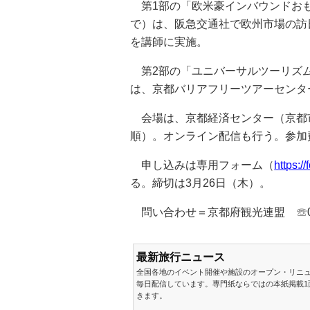
第1部の「欧米豪インバウンドおも
で）は、阪急交通社で欧州市場の訪
を講師に実施。
第2部の「ユニバーサルツーリズムセ
は、京都バリアフリーツアーセンタ
会場は、京都経済センター（京都市
順）。オンライン配信も行う。参加
申し込みは専用フォーム（
https:/
る。締切は3月26日（木）。
問い合わせ＝京都府観光連盟 ☏075
最新旅行ニュース
全国各地のイベント開催や施設のオープン・リニ
毎日配信しています。専門紙ならではの本紙掲載1
きます。