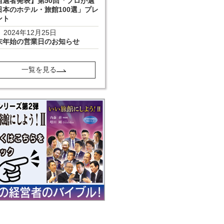
当選者発表】第50回「プロが選
日本のホテル・旅館100選」プレ
ント
2024年12月25日
末年始の営業日のお知らせ
一覧を見る