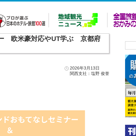
ー 欧米豪対応やUT学ぶ 京都府
2026年3月13日
関西支社：塩野 俊誉