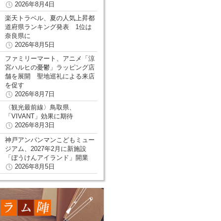
2026年8月4日
楽天トラベル、夏の人気上昇都
道府県ランキング発表 1位は
奈良県に
2026年8月5日
ファミリーマート、アニメ「涼
宮ハルヒの憂鬱」ラッピング店
舗を展開 聖地巡礼による来店
を促す
2026年8月7日
〈観光最前線〉鳥取県、
「VIVANT」効果に期待
2026年8月3日
神戸アンパンマンこどもミュー
ジアム、2027年2月に新施設
「ぼうけんアイランド」開業
2026年8月5日