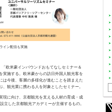
ライン配信も実施
、「欧米豪インバウンドおもてなしセミナー＆
を実施する。欧米豪からの訪日外国人観光客を
には今後、客層の多様化が進むことを踏まえた
ぶ、観光業に携わる人を対象としたセミナー。
実現に向け、京都観光を支える人材の育成・成
年に設立した京都観光アカデミーが主催するもの。