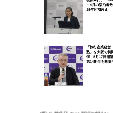
～4月の宿泊者
19年同期超え
「旅行産業経営
塾」を大阪で初
催 5月17日開
第14期生を募集
旅行新聞ホームページ掲載の記事・写真などのコンテンツ、出版物等の著作物の無断転載を禁じます。