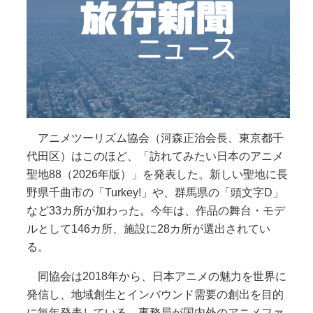
アニメツーリズム協会（河森正治会長、東京都千
代田区）はこのほど、「訪れてみたい日本のアニメ
聖地88（2026年版）」を発表した。新しい聖地に長
野県千曲市の「Turkey!」や、群馬県の「頭文字D」
など33カ所が加わった。今年は、作品の舞台・モデ
ルとして146カ所、施設に28カ所が選出されてい
る。
同協会は2018年から、日本アニメの魅力を世界に
発信し、地域創生とインバウンド需要の創出を目的
に毎年発表している。事務局が国内外のアニメファ