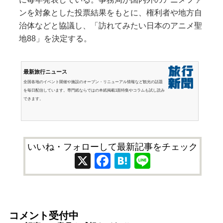
ンを対象とした投票結果をもとに、権利者や地方自
治体などと協議し、「訪れてみたい日本のアニメ聖
地88」を決定する。
最新旅行ニュース
全国各地のイベント開催や施設のオープン・リニューアル情報など観光の話題
を毎日配信しています。専門紙ならではの本紙掲載1面特集やコラムも試し読み
できます。
いいね・フォローして最新記事をチェック
X
Facebook
Hatena
Line
コメント受付中