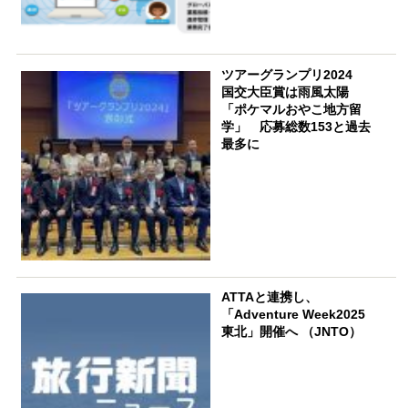
ツアーグランプリ2024
国交大臣賞は雨風太陽
「ポケマルおやこ地方留
学」 応募総数153と過去
最多に
ATTAと連携し、
「Adventure Week2025
東北」開催へ （JNTO）