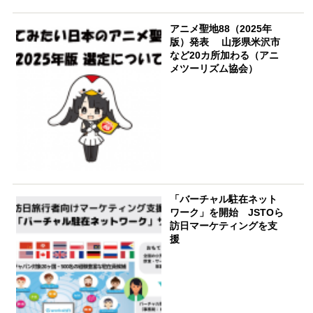
アニメ聖地88（2025年
版）発表 山形県米沢市
など20カ所加わる（アニ
メツーリズム協会）
「バーチャル駐在ネット
ワーク」を開始 JSTOら
訪日マーケティングを支
援