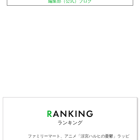
編集部（公式）ブログ
ランキング
ファミリーマート、アニメ「涼宮ハルヒの憂鬱」ラッピ