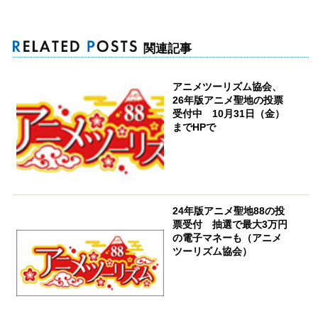
関連記事
アニメツーリズム協会、
26年版アニメ聖地の投票
受付中 10月31日（金）
までHPで
24年版アニメ聖地88の投
票受付 抽選で最大3万円
の電子マネーも（アニメ
ツーリズム協会）