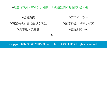
広告（本紙・Web）、編集、その他に関するお問い合わせ
会社案内
プライバシー
特定商取引法に基づく表記
広告料金・掲載サイズ
見本紙・読者層
旅行新聞 blog
Copyright©RYOKO SHIMBUN-SHINSHA.CO,LTD All rights reserved.