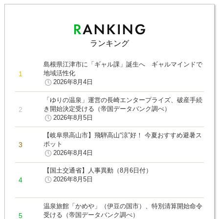
ランキング
島根県江津市に「ギャル課」誕生へ ギャルマインドで
地域活性化
2026年8月4日
「ゆりの温泉」運営の長崎エンタープライズ、破産手続
き開始決定受ける（帝国データバンク調べ）
2026年8月5日
【岐阜県高山市】飛騨高山“涼”好！ 今夏おすすめ避暑ス
ポット
2026年8月4日
【国土交通省】人事異動（8月6日付）
2026年8月5日
温泉旅館「かめや」（伊豆の国市）、特別清算開始命令
受ける（帝国データバンク調べ）