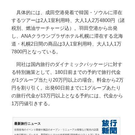
具体的には、成田空港発着で韓国・ソウルに滞在
するツアーは2人1室利用時、大人1人2万4800円（諸
税別、燃油サーチャージ込）。羽田空港から出発
し、ANAクラウンプラザホテル札幌に滞在する北海
道・札幌2日間の商品は3人1室利用時、大人1人1万
7800円となっている。
同社は国内旅行のダイナミックパッケージに対す
る特別施策として、180日前までの予約で旅行代金
が1グループ当たり20万円以上の場合、料金から2万
円を割り引く。出発60日前までに1グループあたり
の旅行代金が13万円以上となる予約には、代金から
1万円値引きする。
最新旅行ニュース
全国各地のイベント開催や施設のオープン・リニューアル情報など観光の話題
を毎日配信しています。専門紙ならではの本紙掲載1面特集やコラムも試し読み