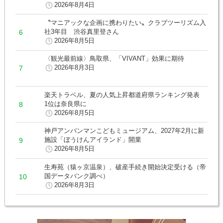
2026年8月4日
〝マニアックな企画に携わりたい〟クラブツーリズム入
社3年目 渋谷真里登さん
2026年8月5日
〈観光最前線〉鳥取県、「VIVANT」効果に期待
2026年8月3日
楽天トラベル、夏の人気上昇都道府県ランキング発表
1位は奈良県に
2026年8月5日
神戸アンパンマンこどもミュージアム、2027年2月に新
施設「ぼうけんアイランド」開業
2026年8月5日
生寿苑（猿ヶ京温泉）、破産手続き開始決定受ける（帝
国データバンク調べ）
2026年8月3日