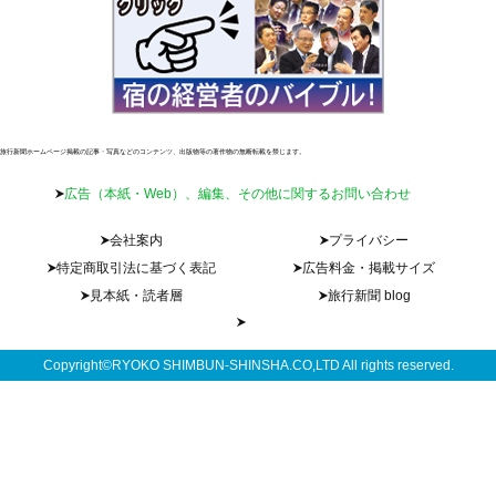
旅行新聞ホームページ掲載の記事・写真などのコンテンツ、出版物等の著作物の無断転載を禁じます。
広告（本紙・Web）、編集、その他に関するお問い合わせ
会社案内
プライバシー
特定商取引法に基づく表記
広告料金・掲載サイズ
見本紙・読者層
旅行新聞 blog
Copyright©RYOKO SHIMBUN-SHINSHA.CO,LTD All rights reserved.