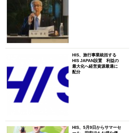
HIS、旅行事業統括する
HIS JAPAN設置 利益の
最大化へ経営資源最適に
配分
HIS、5月9日からサマーセ