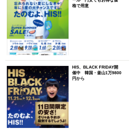
ール 円安でもお得な価
格で用意
HIS、BLACK FRIDAY開
催中 韓国・釜山1万9800
円から