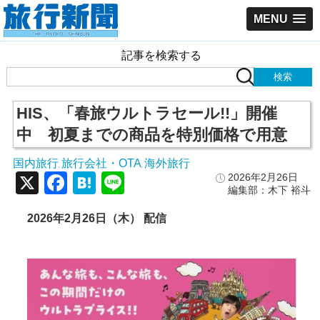
MENU
記事を検索する
HIS、「春旅ウルトラセール!!」開催
中 初夏までの商品を特別価格で用意
国内旅行
旅行会社・OTA
海外旅行
,
,
X
Facebook
Hatena
Line
2026年2月26日
編集部：木下 裕斗
2026年2月26日（木） 配信