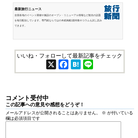
最新旅行ニュース
全国各地のイベント開催や施設のオープン・リニューアル情報など観光の話題
を毎日配信しています。専門紙ならではの本紙掲載1面特集やコラムも試し読み
できます。
いいね・フォローして最新記事をチェック
X
Facebook
Hatena
Line
コメント受付中
この記事への意見や感想をどうぞ！
メールアドレスが公開されることはありません。
※
が付いている
欄は必須項目です