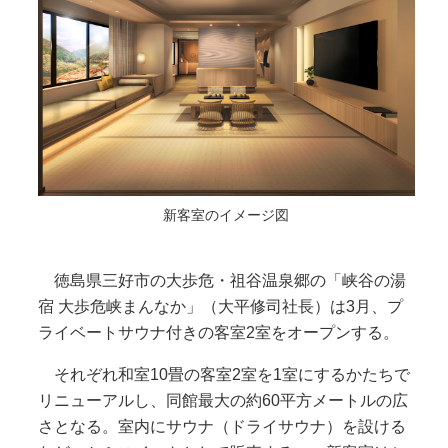
新客室のイメージ図
徳島県三好市の大歩危・祖谷温泉郷の「峡谷の湯
宿 大歩危峡まんなか」（大平修司社長）は3月、プ
ライベートサウナ付きの客室2室をオープンする。
それぞれ和室10畳の客室2室を1室にするかたちで
リニューアルし、同館最大の約60平方メートルの広
さとなる。室内にサウナ（ドライサウナ）を設ける