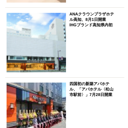
ANAクラウンプラザホテ
ル高知、8月1日開業
IHGブランド高知県内初
四国初の新築アパホテ
ル、「アパホテル〈松山
市駅前〉」7月28日開業