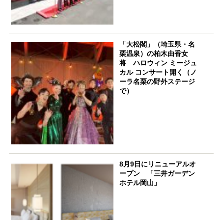
「大松閣」（埼玉県・名
栗温泉）の柏木由香女
将 ハロウィン ミージュ
カル コンサート開く（ノ
ーラ名栗の野外ステージ
で）
8月9日にリニューアルオ
ープン 「三井ガーデン
ホテル岡山」