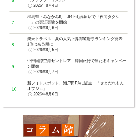
2026年8月4日
群馬県・みなかみ町 JR上毛高原駅で「夜間タクシ
ー」の実証実験を開始
2026年8月6日
楽天トラベル、夏の人気上昇都道府県ランキング発表
1位は奈良県に
2026年8月5日
中部国際空港セントレア、韓国旅行で当たるキャンペー
ン開始
2026年8月7日
新フォトスポット、瀬戸田PAに誕生 「せとだれもん
オブジェ」
2026年8月6日