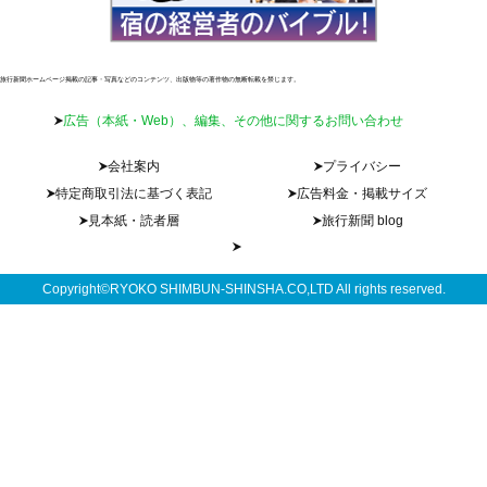
旅行新聞ホームページ掲載の記事・写真などのコンテンツ、出版物等の著作物の無断転載を禁じます。
広告（本紙・Web）、編集、その他に関するお問い合わせ
会社案内
プライバシー
特定商取引法に基づく表記
広告料金・掲載サイズ
見本紙・読者層
旅行新聞 blog
Copyright©RYOKO SHIMBUN-SHINSHA.CO,LTD All rights reserved.