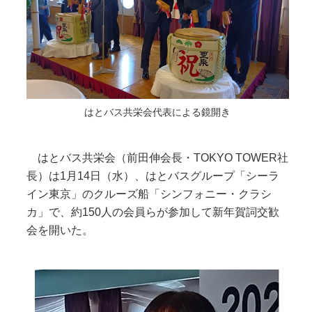
はとバス共栄会代表による鏡開き
はとバス共栄会（前田伸会長・TOKYO TOWER社
長）は1月14日（水）、はとバスグループ「シーラ
イン東京」のクルーズ船「シンフォニー・クラシ
カ」で、約150人の会員らが参加して新年賀詞交歓
会を開いた。