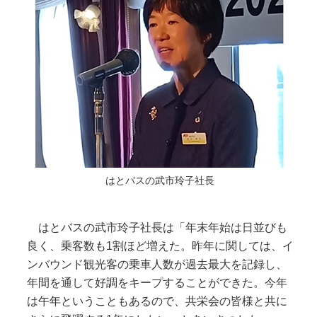
はとバスの武市玲子社長
はとバスの武市玲子社長は「年末年始は日並びも
良く、乗客数も1割ほど増えた。昨年に関しては、イ
ンバウンド観光客の乗車人数が過去最大を記録し、
年間を通して好調をキープすることができた。今年
は午年ということもあるので、共栄会の皆様と共に