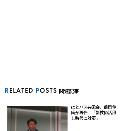
関連記事
はとバス共栄会、前田伸
氏が再任 「新技術活用
し時代に対応」