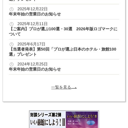
2025年12月22日
年末年始の営業日のお知らせ
2025年12月11日
【ご案内】プロが選ぶ100選・30選 2026年版ロゴマークに
ついて
2025年6月17日
【当選者発表】第50回「プロが選ぶ日本のホテル・旅館100
選」プレゼント
2024年12月25日
年末年始の営業日のお知らせ
一覧を見る