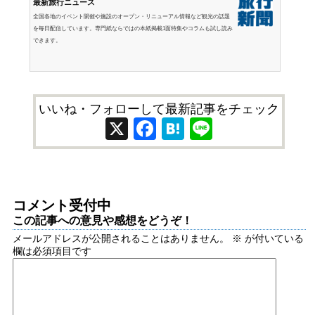
最新旅行ニュース
全国各地のイベント開催や施設のオープン・リニューアル情報など観光の話題
を毎日配信しています。専門紙ならではの本紙掲載1面特集やコラムも試し読み
できます。
いいね・フォローして最新記事をチェック
X
Facebook
Hatena
Line
コメント受付中
この記事への意見や感想をどうぞ！
メールアドレスが公開されることはありません。
※
が付いている
欄は必須項目です