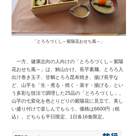
「とろろづくし～紫陽花おせち風～」
一方、健康志向の人向けの「とろろづくし～紫陽
花おせち風～」は、鮪山かけ、長芋素麺、とろろ入
出汁巻き玉子、甘鯛とろろ昆布焼き、揚げ長芋な
ど、山芋を「生・煮る・焼く・蒸す・揚げる」とい
う多彩な技法で調理した25品の「とろろづくし」。
山芋の七変化を色とりどりの紫陽花に見立て、美し
い盛り付けで楽しんでもらう。価格は6600円（税
込）。どちらも平日限定、1日各16食限定。