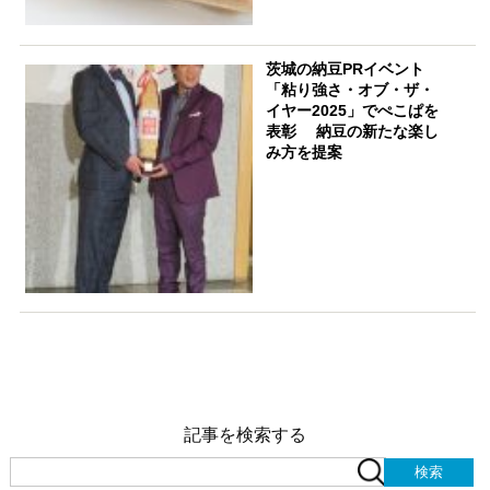
茨城の納豆PRイベント
「粘り強さ・オブ・ザ・
イヤー2025」でぺこぱを
表彰 納豆の新たな楽し
み方を提案
記事を検索する