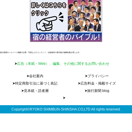
旅行新聞ホームページ掲載の記事・写真などのコンテンツ、出版物等の著作物の無断転載を禁じます。
広告（本紙・Web）、編集、その他に関するお問い合わせ
会社案内
プライバシー
特定商取引法に基づく表記
広告料金・掲載サイズ
見本紙・読者層
旅行新聞 blog
Copyright©RYOKO SHIMBUN-SHINSHA.CO,LTD All rights reserved.