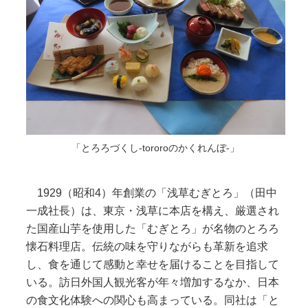
「とろろづくし-tororoのかくれんぼ-」
1929（昭和4）年創業の「浅草むぎとろ」（田中
一成社長）は、東京・浅草に本店を構え、厳選され
た国産山芋を使用した「むぎとろ」が名物のとろろ
懐石料理店。伝統の味を守りながらも革新を追求
し、食を通じて感動と幸せを届けることを目指して
いる。訪日外国人観光客が年々増加するなか、日本
の食文化体験への関心も高まっている。同社は「と