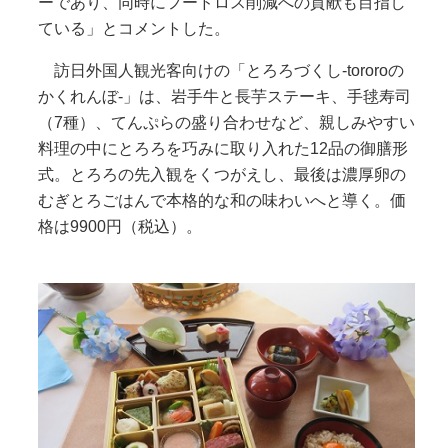
ーであり、同時にフードロス削減への貢献も目指し
ている」とコメントした。
訪日外国人観光客向けの「とろろづくし-tororoの
かくれんぼ-」は、岩手牛と長芋ステーキ、手毬寿司
（7種）、てんぷらの盛り合わせなど、親しみやすい
料理の中にとろろを巧みに取り入れた12品の御膳形
式。とろろの先入観をくつがえし、最後は濃厚卵の
むぎとろごはんで本格的な和の味わいへと導く。価
格は9900円（税込）。