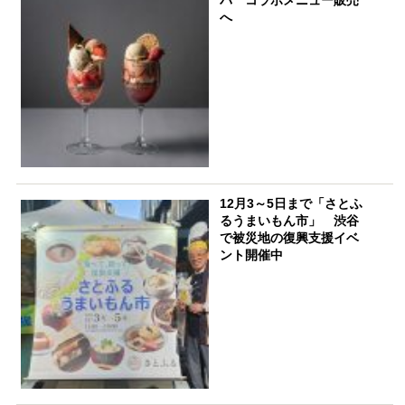
へ
12月3～5日まで「さとふ
るうまいもん市」 渋谷
で被災地の復興支援イベ
ント開催中