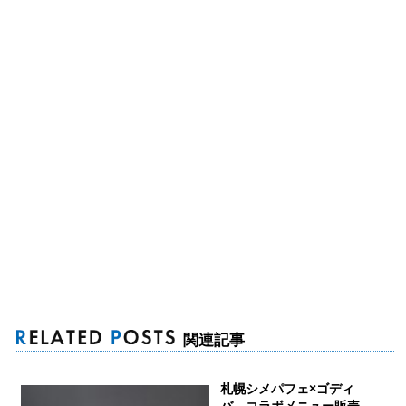
関連記事
札幌シメパフェ×ゴディ
バ コラボメニュー販売