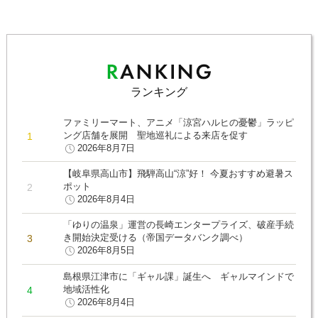
ランキング
ファミリーマート、アニメ「涼宮ハルヒの憂鬱」ラッピ
ング店舗を展開 聖地巡礼による来店を促す
2026年8月7日
【岐阜県高山市】飛騨高山“涼”好！ 今夏おすすめ避暑ス
ポット
2026年8月4日
「ゆりの温泉」運営の長崎エンタープライズ、破産手続
き開始決定受ける（帝国データバンク調べ）
2026年8月5日
島根県江津市に「ギャル課」誕生へ ギャルマインドで
地域活性化
2026年8月4日