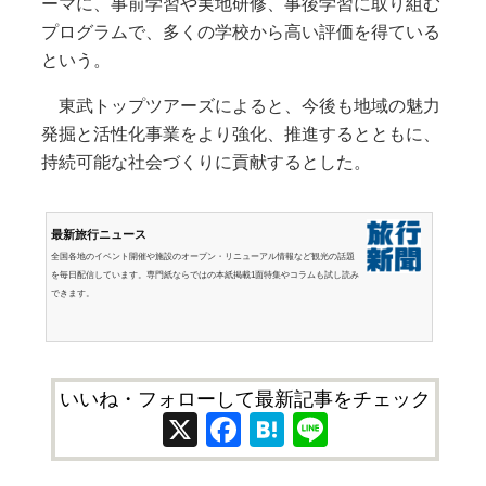
ーマに、事前学習や実地研修、事後学習に取り組む
プログラムで、多くの学校から高い評価を得ている
という。
東武トップツアーズによると、今後も地域の魅力
発掘と活性化事業をより強化、推進するとともに、
持続可能な社会づくりに貢献するとした。
最新旅行ニュース
全国各地のイベント開催や施設のオープン・リニューアル情報など観光の話題
を毎日配信しています。専門紙ならではの本紙掲載1面特集やコラムも試し読み
できます。
いいね・フォローして最新記事をチェック
X
Facebook
Hatena
Line