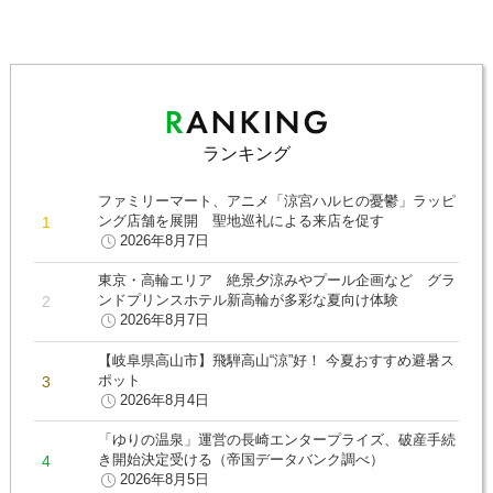
ランキング
ファミリーマート、アニメ「涼宮ハルヒの憂鬱」ラッピ
ング店舗を展開 聖地巡礼による来店を促す
2026年8月7日
東京・高輪エリア 絶景夕涼みやプール企画など グラ
ンドプリンスホテル新高輪が多彩な夏向け体験
2026年8月7日
【岐阜県高山市】飛騨高山“涼”好！ 今夏おすすめ避暑ス
ポット
2026年8月4日
「ゆりの温泉」運営の長崎エンタープライズ、破産手続
き開始決定受ける（帝国データバンク調べ）
2026年8月5日