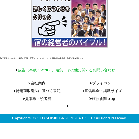
旅行新聞ホームページ掲載の記事・写真などのコンテンツ、出版物等の著作物の無断転載を禁じます。
広告（本紙・Web）、編集、その他に関するお問い合わせ
会社案内
プライバシー
特定商取引法に基づく表記
広告料金・掲載サイズ
見本紙・読者層
旅行新聞 blog
Copyright©RYOKO SHIMBUN-SHINSHA.CO,LTD All rights reserved.