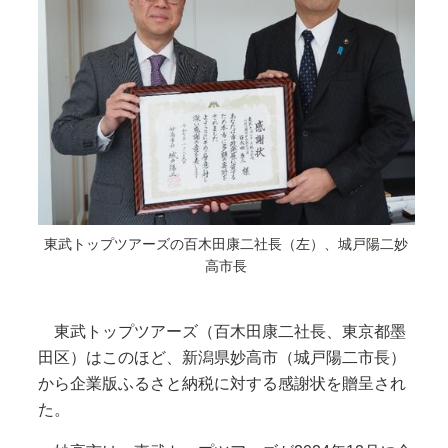
東武トップツアーズの百木田康二社長（左）、城戸陽二妙
高市長
東武トップツアーズ（百木田康二社長、東京都墨
田区）はこのほど、新潟県妙高市（城戸陽二市長）
から企業版ふるさと納税に対する感謝状を贈呈され
た。