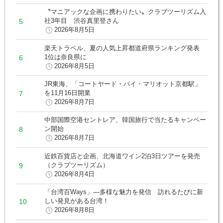
〝マニアックな企画に携わりたい〟クラブツーリズム入
社3年目 渋谷真里登さん
2026年8月5日
楽天トラベル、夏の人気上昇都道府県ランキング発表
1位は奈良県に
2026年8月5日
JR東海、「コートヤード・バイ・マリオット京都駅」
を11月16日開業
2026年8月7日
中部国際空港セントレア、韓国旅行で当たるキャンペー
ン開始
2026年8月7日
近鉄百貨店と企画、北海道ワイン2泊3日ツアーを発売
（クラブツーリズム）
2026年8月4日
「台湾百Ways」―多様な魅力を発信 訪れるたびに新
しい発見がある台湾！
2026年8月8日