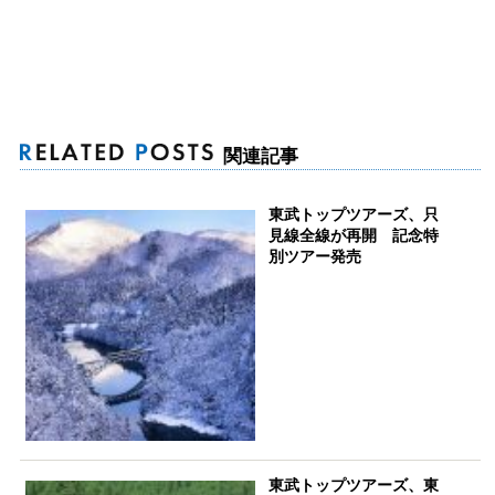
関連記事
東武トップツアーズ、只
見線全線が再開 記念特
別ツアー発売
東武トップツアーズ、東