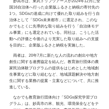
妙高市は、東武トップツアーズが2024年12月に全
国16自治体へ行った企業版ふるさと納税の寄付先の
1つ。SDGsの達成に向けて優れた取り組みを行う自
治体として「SDGs未来都市」に選定され、このな
かでもとくに先導的な取り組みを行う「自治体モデ
ル事業」にも選定されている。同社は、こうした活
動への評価と今後のより充実した取り組みへの支援
を目的に、企業版ふるさと納税を実施した。
両者は、20年7月に新たな人の流れの創出や地方
創生に関する連携協定を結んだ。教育旅行団体の農
家民泊体験プログラムの提供をはじめとした地域創
生事業などに取り組むなど、地域課題解決や地方創
生に関する業務の提案・立案などについて、共に推
進している。
なかでも教育旅行団体向け「SDGs探究学習プロ
グラム」は、妙高市の米、観光、環境保全などをテ