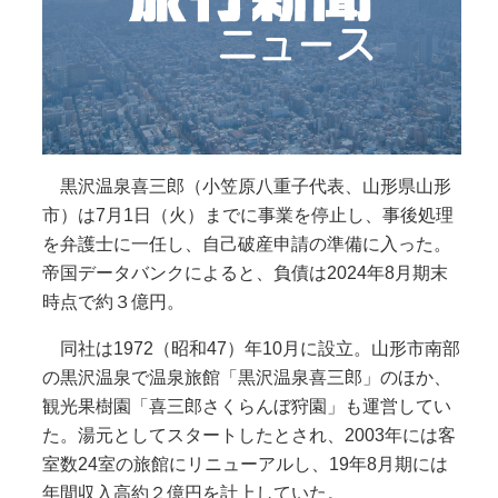
黒沢温泉喜三郎（小笠原八重子代表、山形県山形
市）は7月1日（火）までに事業を停止し、事後処理
を弁護士に一任し、自己破産申請の準備に入った。
帝国データバンクによると、負債は2024年8月期末
時点で約３億円。
同社は1972（昭和47）年10月に設立。山形市南部
の黒沢温泉で温泉旅館「黒沢温泉喜三郎」のほか、
観光果樹園「喜三郎さくらんぼ狩園」も運営してい
た。湯元としてスタートしたとされ、2003年には客
室数24室の旅館にリニューアルし、19年8月期には
年間収入高約２億円を計上していた。