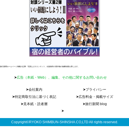
旅行新聞ホームページ掲載の記事・写真などのコンテンツ、出版物等の著作物の無断転載を禁じます。
広告（本紙・Web）、編集、その他に関するお問い合わせ
会社案内
プライバシー
特定商取引法に基づく表記
広告料金・掲載サイズ
見本紙・読者層
旅行新聞 blog
Copyright©RYOKO SHIMBUN-SHINSHA.CO,LTD All rights reserved.