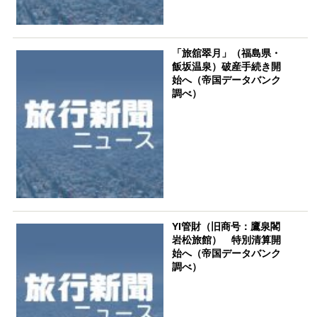
「旅舘翠月」（福島県・
飯坂温泉）破産手続き開
始へ（帝国データバンク
調べ）
YI管財（旧商号：鷹泉閣
岩松旅館） 特別清算開
始へ（帝国データバンク
調べ）