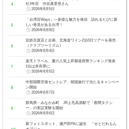
社3年目 渋谷真里登さん
2026年8月5日
「台湾百Ways」―多様な魅力を発信 訪れるたびに新
しい発見がある台湾！
2026年8月8日
近鉄百貨店と企画、北海道ワイン2泊3日ツアーを発売
（クラブツーリズム）
2026年8月4日
楽天トラベル、夏の人気上昇都道府県ランキング発表
1位は奈良県に
2026年8月5日
中部国際空港セントレア、韓国旅行で当たるキャンペー
ン開始
2026年8月7日
群馬県・みなかみ町 JR上毛高原駅で「夜間タクシ
ー」の実証実験を開始
2026年8月6日
新フォトスポット、瀬戸田PAに誕生 「せとだれもん
オブジェ」