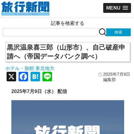
MENU
記事を検索する
黒沢温泉喜三郎（山形市）、自己破産申
請へ（帝国データバンク調べ）
ホテル・旅館
東北地方
,
X
Facebook
Hatena
Line
2025年7月9日
編集部
2025年7月9日（水） 配信