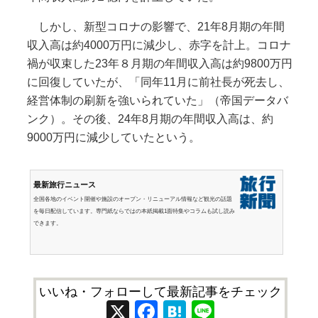
しかし、新型コロナの影響で、21年8月期の年間
収入高は約4000万円に減少し、赤字を計上。コロナ
禍が収束した23年８月期の年間収入高は約9800万円
に回復していたが、「同年11月に前社長が死去し、
経営体制の刷新を強いられていた」（帝国データバ
ンク）。その後、24年8月期の年間収入高は、約
9000万円に減少していたという。
最新旅行ニュース
全国各地のイベント開催や施設のオープン・リニューアル情報など観光の話題
を毎日配信しています。専門紙ならではの本紙掲載1面特集やコラムも試し読み
できます。
いいね・フォローして最新記事をチェック
X
Facebook
Hatena
Line