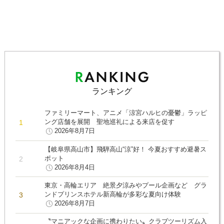
ランキング
ファミリーマート、アニメ「涼宮ハルヒの憂鬱」ラッピ
ング店舗を展開 聖地巡礼による来店を促す
2026年8月7日
【岐阜県高山市】飛騨高山“涼”好！ 今夏おすすめ避暑ス
ポット
2026年8月4日
東京・高輪エリア 絶景夕涼みやプール企画など グラ
ンドプリンスホテル新高輪が多彩な夏向け体験
2026年8月7日
〝マニアックな企画に携わりたい〟クラブツーリズム入