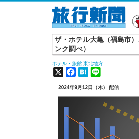
ザ・ホテル大亀（福島市）
ンク調べ）
ホテル・旅館
東北地方
,
X
Facebook
Hatena
Line
2024年9月12日（木） 配信