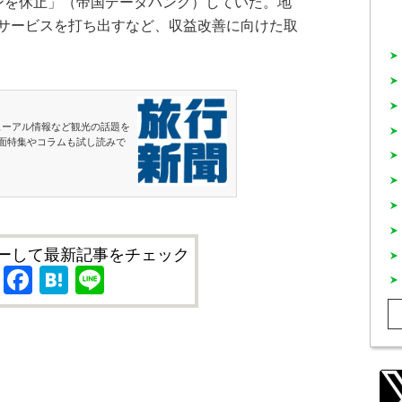
ンを休止」（帝国データバンク）していた。地
サービスを打ち出すなど、収益改善に向けた取
ューアル情報など観光の話題を
面特集やコラムも試し読みで
ーして最新記事をチェック
X
Facebook
Hatena
Line