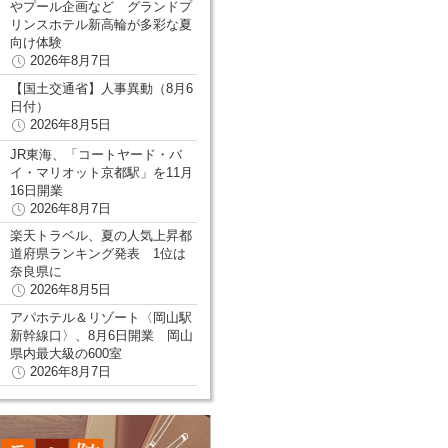
やプール企画など グランドプ
リンスホテル新高輪が多彩な夏
向け体験
2026年8月7日
【国土交通省】人事異動（8月6
日付）
2026年8月5日
JR東海、「コートヤード・バ
イ・マリオット京都駅」を11月
16日開業
2026年8月7日
楽天トラベル、夏の人気上昇都
道府県ランキング発表 1位は
奈良県に
2026年8月5日
アパホテル＆リゾート〈岡山駅
新幹線口〉、8月6日開業 岡山
県内最大級の600室
2026年8月7日