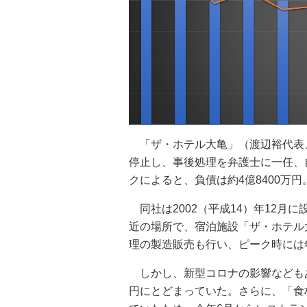
「ザ・ホテル大亀」（渡辺裕代表、
停止し、事後処理を弁護士に一任、
クによると、負債は約4億8400万円
同社は2002（平成14）年12月
近の場所で、宿泊施設「ザ・ホテル
理の製造販売も行い、ピーク時には
しかし、新型コロナの影響などもあり
円にとどまっていた。さらに、「食