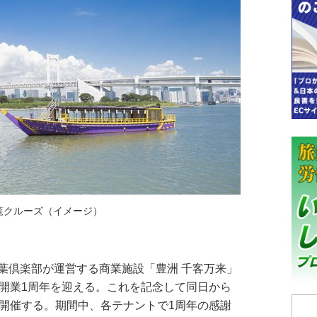
覧クルーズ（イメージ）
倶楽部が運営する商業施設「豊洲 千客万来」
、開業1周年を迎える。これを記念して同日から
を開催する。期間中、各テナントで1周年の感謝