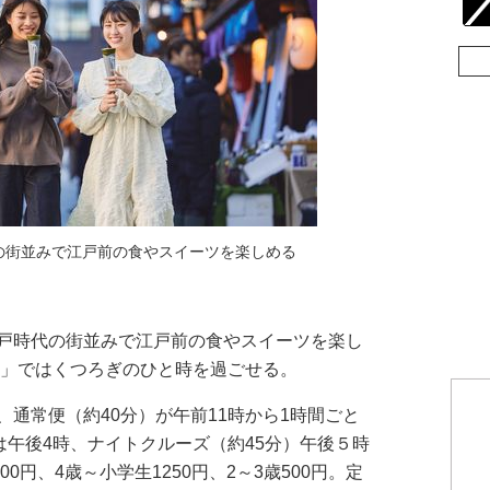
の街並みで江戸前の食やスイーツを楽しめる
戸時代の街並みで江戸前の食やスイーツを楽し
部」ではくつろぎのひと時を過ごせる。
通常便（約40分）が午前11時から1時間ごと
は午後4時、ナイトクルーズ（約45分）午後５時
0円、4歳～小学生1250円、2～3歳500円。定