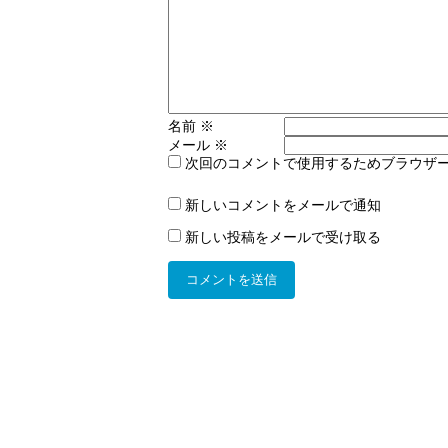
名前
※
メール
※
次回のコメントで使用するためブラウザ
新しいコメントをメールで通知
新しい投稿をメールで受け取る