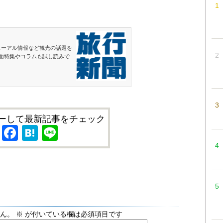
ューアル情報など観光の話題を
面特集やコラムも試し読みで
ーして最新記事をチェック
X
Facebook
Hatena
Line
せん。
※
が付いている欄は必須項目です