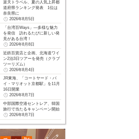
楽天トラベル、夏の人気上昇都
道府県ランキング発表 1位は
奈良県に
2026年8月5日
「台湾百Ways」―多様な魅力
を発信 訪れるたびに新しい発
見がある台湾！
2026年8月8日
近鉄百貨店と企画、北海道ワイ
ン2泊3日ツアーを発売（クラブ
ツーリズム）
2026年8月4日
JR東海、「コートヤード・バ
イ・マリオット京都駅」を11月
16日開業
2026年8月7日
中部国際空港セントレア、韓国
旅行で当たるキャンペーン開始
2026年8月7日