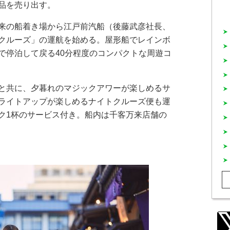
品を売り出す。
来の船着き場から江戸前汽船（後藤武彦社長、
クルーズ」の運航を始める。屋形船でレインボ
で停泊して戻る40分程度のコンパクトな周遊コ
と共に、夕暮れのマジックアワーが楽しめるサ
ライトアップが楽しめるナイトクルーズ便も運
ク1杯のサービス付き。船内は千客万来店舗の