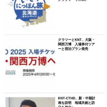
クラツーとKNT、大阪・
関西万博 入場券付ツア
ーと宿泊プラン発売
KNT-CTHD、新・中期計
画を説明 地域共創と訪