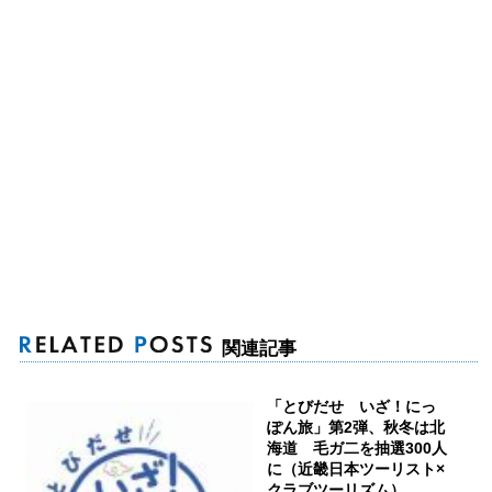
関連記事
「とびだせ いざ！にっ
ぽん旅」第2弾、秋冬は北
海道 毛ガ二を抽選300人
に（近畿日本ツーリスト×
クラブツーリズム）