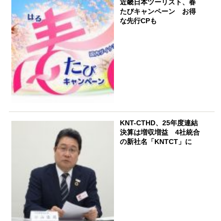
近畿日本ツーリスト、春
たびキャンペーン お得
な先行CPも
KNT-CTHD、25年度連結
決算は増収増益 4社統合
の新社名「KNTCT」に