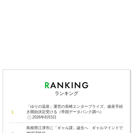
ランキング
「ゆりの温泉」運営の長崎エンタープライズ、破産手続
き開始決定受ける（帝国データバンク調べ）
2026年8月5日
島根県江津市に「ギャル課」誕生へ ギャルマインドで