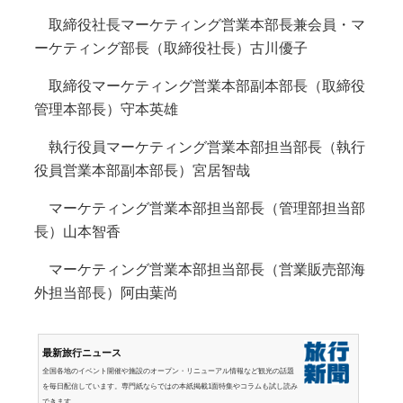
取締役社長マーケティング営業本部長兼会員・マ
ーケティング部長（取締役社長）古川優子
取締役マーケティング営業本部副本部長（取締役
管理本部長）守本英雄
執行役員マーケティング営業本部担当部長（執行
役員営業本部副本部長）宮居智哉
マーケティング営業本部担当部長（管理部担当部
長）山本智香
マーケティング営業本部担当部長（営業販売部海
外担当部長）阿由葉尚
最新旅行ニュース
全国各地のイベント開催や施設のオープン・リニューアル情報など観光の話題
を毎日配信しています。専門紙ならではの本紙掲載1面特集やコラムも試し読み
できます。