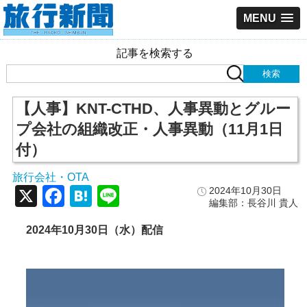
MENU
記事を検索する
【人事】KNT-CTHD、人事異動とグルー
プ会社の組織改正・人事異動（11月1日
付）
旅行会社・OTA
X
Facebook
Hatena
Line
2024年10月30日
編集部：長谷川 貴人
2024
年10
月30
日（水）配信