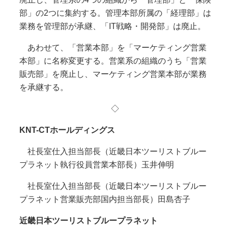
部」の2つに集約する。管理本部所属の「経理部」は
業務を管理部が承継、「IT戦略・開発部」は廃止。
あわせて、「営業本部」を「マーケティング営業
本部」に名称変更する。営業系の組織のうち「営業
販売部」を廃止し、マーケティング営業本部が業務
を承継する。
◇
KNT-CT
ホールディングス
社長室仕入担当部長（近畿日本ツーリストブルー
プラネット執行役員営業本部長）玉井伸明
社長室仕入担当部長（近畿日本ツーリストブルー
プラネット営業販売部国内担当部長）田島杏子
近畿日本ツーリストブループラネット