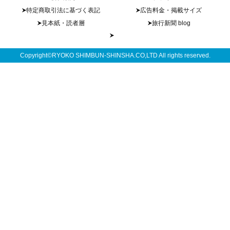
特定商取引法に基づく表記
広告料金・掲載サイズ
見本紙・読者層
旅行新聞 blog
Copyright©RYOKO SHIMBUN-SHINSHA.CO,LTD All rights reserved.