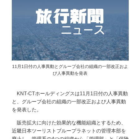
11月1日付の人事異動とグループ会社の組織の一部改正およ
び人事異動を発表
KNT-CTホールディングスは11月1日付の人事異動
と、グループ会社の組織の一部改正および人事異動
を発表した。
販売拡大に向けた効果的な機能組織とするため、
近畿日本ツーリストブループラネットの管理本部を
廃止し、管理系の4つの組織から「管理部」と「保険