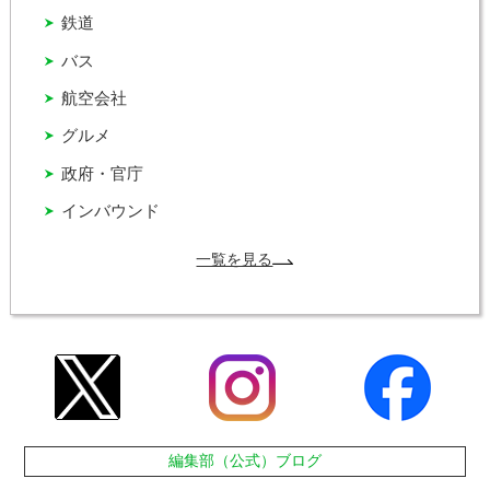
鉄道
バス
航空会社
グルメ
政府・官庁
インバウンド
一覧を見る
編集部（公式）ブログ