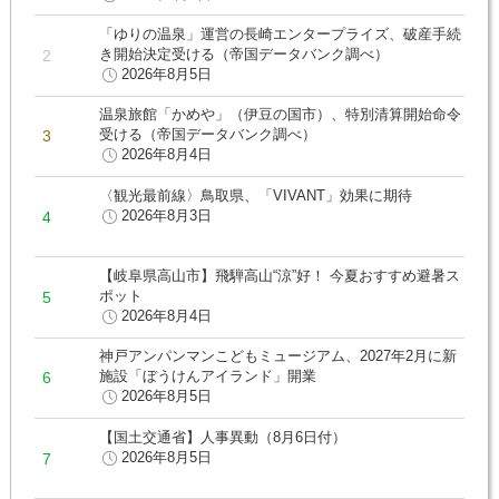
「ゆりの温泉」運営の長崎エンタープライズ、破産手続
き開始決定受ける（帝国データバンク調べ）
2026年8月5日
温泉旅館「かめや」（伊豆の国市）、特別清算開始命令
受ける（帝国データバンク調べ）
2026年8月4日
〈観光最前線〉鳥取県、「VIVANT」効果に期待
2026年8月3日
【岐阜県高山市】飛騨高山“涼”好！ 今夏おすすめ避暑ス
ポット
2026年8月4日
神戸アンパンマンこどもミュージアム、2027年2月に新
施設「ぼうけんアイランド」開業
2026年8月5日
【国土交通省】人事異動（8月6日付）
2026年8月5日