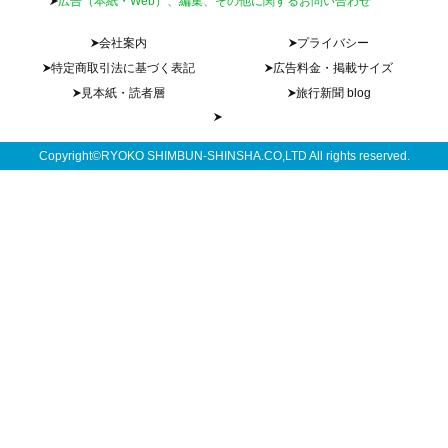
広告（本紙・Web）、編集、その他に関するお問い合わせ
会社案内
プライバシー
特定商取引法に基づく表記
広告料金・掲載サイズ
見本紙・読者層
旅行新聞 blog
Copyright©RYOKO SHIMBUN-SHINSHA.CO,LTD All rights reserved.