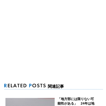
関連記事
「地方部には限りない可
能性がある」 24年は地