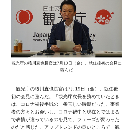
観光庁の秡川直也長官は7月19日（金）、就任後初の会見に
臨んだ
観光庁の秡川直也長官は7月19日（金）、就任後
初の会見に臨んだ。「観光庁次長を務めていたとき
は、コロナ禍後半戦の一番苦しい時期だった。事業
者の方々とお会いし、コロナ禍中と現在とではまる
で表情が違っているのを見て、フェーズが変わった
のだと感じた。アップトレンドの良いところで、観