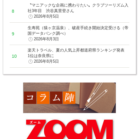
〝マニアックな企画に携わりたい〟クラブツーリズム入
社3年目 渋谷真里登さん
2026年8月5日
生寿苑（猿ヶ京温泉）、破産手続き開始決定受ける（帝
国データバンク調べ）
2026年8月3日
楽天トラベル、夏の人気上昇都道府県ランキング発表
1位は奈良県に
2026年8月5日