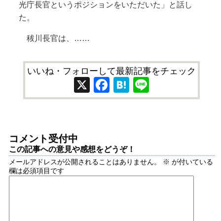
光庁長官というポジションをいただいた」と話し
た。
秡川長官は、……
いいね・フォローして最新記事をチェック
X
Facebook
Hatena
Line
コメント受付中
この記事への意見や感想をどうぞ！
メールアドレスが公開されることはありません。
※
が付いている
欄は必須項目です