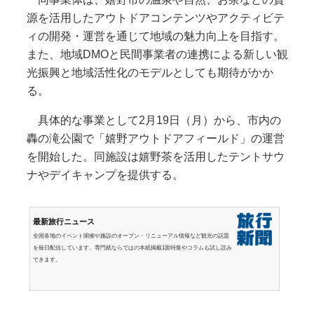
源を活用したアウトドアコンテンツやアクティビテ
ィの開発・運営を通じて地域の魅力向上を目指す。
また、地域DMOと民間事業者の連携による新しい観
光振興と地域活性化のモデルとしても期待がかか
る。
具体的な事業として2月19日（月）から、市内の
轟の滝公園で「嬉野アウトドアフィールド」の運営
を開始した。同施設は嬉野茶を活用したテントサウ
ナやデイキャンプを提供する。
最新旅行ニュース
全国各地のイベント開催や施設のオープン・リニューアル情報など観光の話題
を毎日配信しています。専門紙ならではの本紙掲載1面特集やコラムも試し読み
できます。