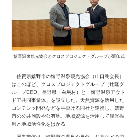
嬉野温泉観光協会とクロスプロジェクトグループが調印式
佐賀県嬉野市の嬉野温泉観光協会（山口剛会長）
はこのほど、クロスプロジェクトグループ（辻隆グ
ループCEO、長野県・白馬村）と「嬉野温泉アウト
ドア共同事業体」を設立した。天然資源を活用した
コンテンツ開発などを手掛ける同社と連携し、嬉野
市の公共施設や公有地、地域資源を活用して観光振
興と地域活性化をはかる。
同事業体は、嬉野市の温泉や自然、お茶などの資