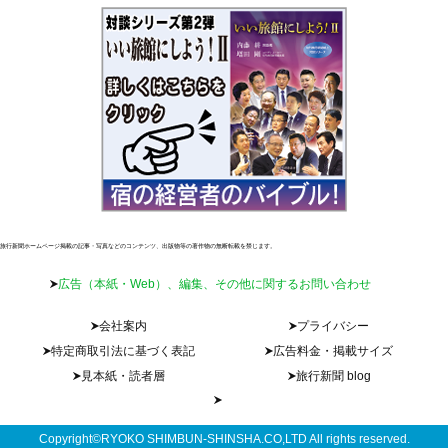
旅行新聞ホームページ掲載の記事・写真などのコンテンツ、出版物等の著作物の無断転載を禁じます。
広告（本紙・Web）、編集、その他に関するお問い合わせ
会社案内
プライバシー
特定商取引法に基づく表記
広告料金・掲載サイズ
見本紙・読者層
旅行新聞 blog
Copyright©RYOKO SHIMBUN-SHINSHA.CO,LTD All rights reserved.