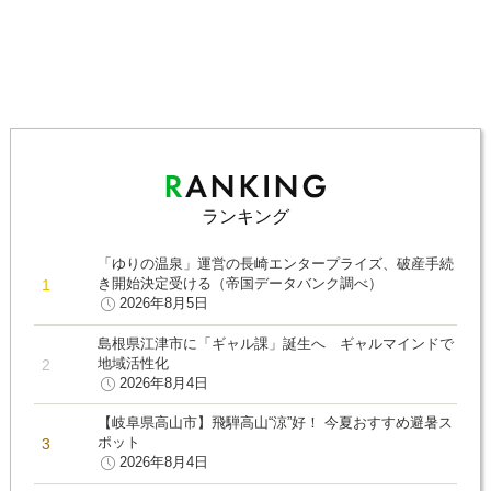
ランキング
「ゆりの温泉」運営の長崎エンタープライズ、破産手続
き開始決定受ける（帝国データバンク調べ）
2026年8月5日
島根県江津市に「ギャル課」誕生へ ギャルマインドで
地域活性化
2026年8月4日
【岐阜県高山市】飛騨高山“涼”好！ 今夏おすすめ避暑ス
ポット
2026年8月4日