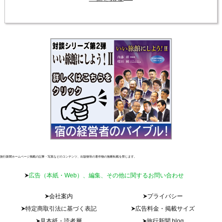
旅行新聞ホームページ掲載の記事・写真などのコンテンツ、出版物等の著作物の無断転載を禁じます。
広告（本紙・Web）、編集、その他に関するお問い合わせ
会社案内
プライバシー
特定商取引法に基づく表記
広告料金・掲載サイズ
見本紙・読者層
旅行新聞 blog