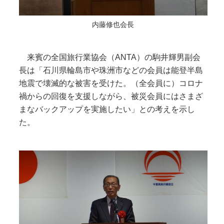
内藤修也会長
来賓の全国旅行業協会（ANTA）の駒井輝男副会
長は「石川県輪島市や珠洲市などの会員は能登半島
地震で壊滅的な被害を受けた。（全会員に）コロナ
禍からの回復を支援しながら、被災会員にはさまざ
まなバックアップを実施したい」との考えを示し
た。