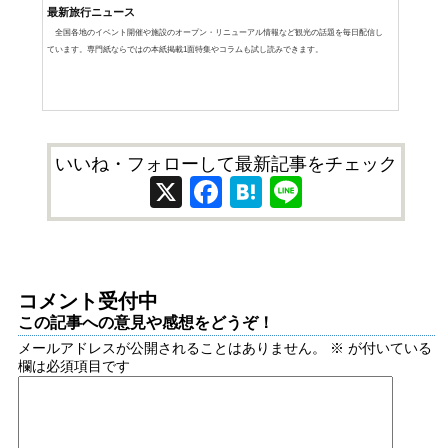
最新旅行ニュース
全国各地のイベント開催や施設のオープン・リニューアル情報など観光の話題を毎日配信し
ています。専門紙ならではの本紙掲載1面特集やコラムも試し読みできます。
いいね・フォローして最新記事をチェック
X
Facebook
Hatena
Line
コメント受付中
この記事への意見や感想をどうぞ！
メールアドレスが公開されることはありません。
※
が付いている
欄は必須項目です