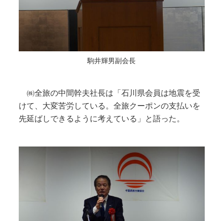
駒井輝男副会長
㈱全旅の中間幹夫社長は「石川県会員は地震を受
けて、大変苦労している。全旅クーポンの支払いを
先延ばしできるように考えている」と語った。