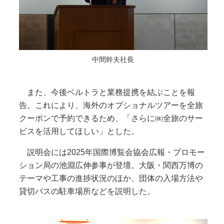
中間幹夫社長
また、今後ベルトラと業務提携を結ぶことを報
告。これにより、海外のオプショナルツアーを全旅
クーポンで予約できるため、「さらに㈱全旅のサー
ビスを活用してほしい」とした。
説明会には2025年国際博覧会協会広報・プロモー
ション局の池淵広伸参事が登壇。大阪・関西万博の
テーマや工事の進捗状況のほか、団体の入場方法や
貸切バスの駐車場所などを説明した。