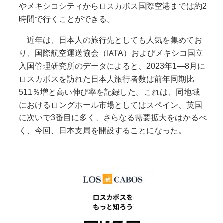
やメキシコシティからロスカボス国際空港までは約2
時間で行くことができる。
近年は、日本人の旅行先としても人気を集めてお
り、国際航空運送協会（IATA）およびメキシコ国立
入国管理研究所のデータによると、2023年1―8月に
ロスカボスを訪れた日本人旅行者数は前年同期比
511％増と高い伸び率を記録した。これは、同地域
におけるロングホール市場としてはスペイン、英国
に次いで3番目に多く、さらなる需要拡大をはかるべ
く、今回、日本支局を開設することになった。