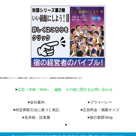
旅行新聞ホームページ掲載の記事・写真などのコンテンツ、出版物等の著作物の無断転載を禁じます。
広告（本紙・Web）、編集、その他に関するお問い合わせ
会社案内
プライバシー
特定商取引法に基づく表記
広告料金・掲載サイズ
見本紙・読者層
旅行新聞 blog