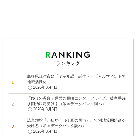
ランキング
島根県江津市に「ギャル課」誕生へ ギャルマインドで
地域活性化
2026年8月4日
「ゆりの温泉」運営の長崎エンタープライズ、破産手続
き開始決定受ける（帝国データバンク調べ）
2026年8月5日
温泉旅館「かめや」（伊豆の国市）、特別清算開始命令
受ける（帝国データバンク調べ）
2026年8月4日