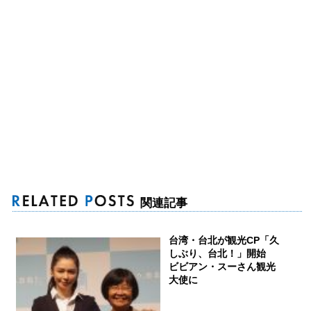
関連記事
台湾・台北が観光CP「久
しぶり、台北！」開始
ビビアン・スーさん観光
大使に