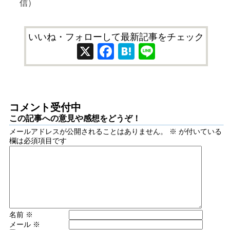
信）
いいね・フォローして最新記事をチェック
X
Facebook
Hatena
Line
コメント受付中
この記事への意見や感想をどうぞ！
メールアドレスが公開されることはありません。
※
が付いている
欄は必須項目です
名前
※
メール
※