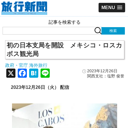
MENU
記事を検索する
初の日本支局を開設 メキシコ・ロスカ
ボス観光局
政府・官庁
海外旅行
,
X
Facebook
Hatena
Line
2023年12月26日
関西支社：塩野 俊誉
2023年12月26日（火） 配信