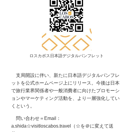
ロスカボス日本語デジタルパンフレット
支局開設に伴い、新たに日本語デジタルパンフレ
ットを公式ホームページ上にリリース。今後は日本
で旅行業界関係者や一般消費者に向けたプロモーシ
ョンやマーケティング活動を、より一層強化してい
くという。
問い合わせ＝Email：
a.shida☆visitloscabos.travel（☆を＠に変えて送