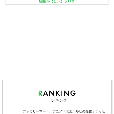
編集部（公式）ブログ
ランキング
ファミリーマート、アニメ「涼宮ハルヒの憂鬱」ラッピ