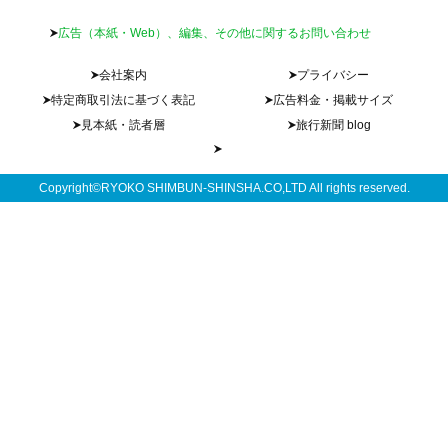
広告（本紙・Web）、編集、その他に関するお問い合わせ
会社案内
プライバシー
特定商取引法に基づく表記
広告料金・掲載サイズ
見本紙・読者層
旅行新聞 blog
Copyright©RYOKO SHIMBUN-SHINSHA.CO,LTD All rights reserved.