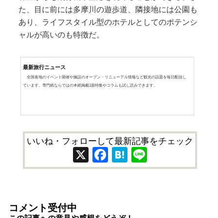
た、目に前には多摩川の遊歩道、隣接地には公園も
あり、ライフスタイル型のホテルとしてのポテンシ
ャルが高いのも特徴だ。
最新旅行ニュース
全国各地のイベント開催や施設のオープン・リニューアル情報など観光の話題を毎日配信し
ています。専門紙ならではの本紙掲載1面特集やコラムも試し読みできます。
いいね・フォローして最新記事をチェック
X
Facebook
Hatena
Line
コメント受付中