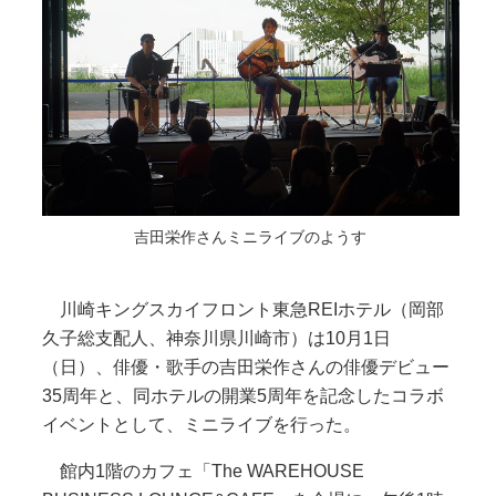
吉田栄作さんミニライブのようす
川崎キングスカイフロント東急REIホテル（岡部
久子総支配人、神奈川県川崎市）は10月1日
（日）、俳優・歌手の吉田栄作さんの俳優デビュー
35周年と、同ホテルの開業5周年を記念したコラボ
イベントとして、ミニライブを行った。
館内1階のカフェ「The WAREHOUSE