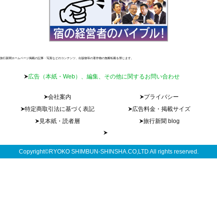
旅行新聞ホームページ掲載の記事・写真などのコンテンツ、出版物等の著作物の無断転載を禁じます。
広告（本紙・Web）、編集、その他に関するお問い合わせ
会社案内
プライバシー
特定商取引法に基づく表記
広告料金・掲載サイズ
見本紙・読者層
旅行新聞 blog
Copyright©RYOKO SHIMBUN-SHINSHA.CO,LTD All rights reserved.