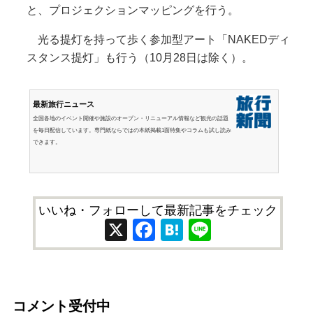
と、プロジェクションマッピングを行う。
光る提灯を持って歩く参加型アート「NAKEDディ
スタンス提灯」も行う（10月28日は除く）。
最新旅行ニュース
全国各地のイベント開催や施設のオープン・リニューアル情報など観光の話題
を毎日配信しています。専門紙ならではの本紙掲載1面特集やコラムも試し読み
できます。
いいね・フォローして最新記事をチェック
X
Facebook
Hatena
Line
コメント受付中