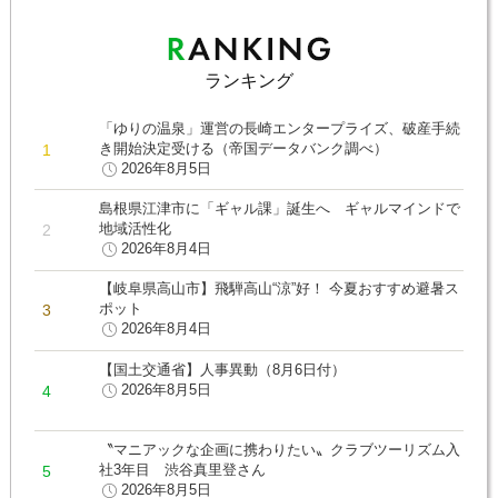
ランキング
「ゆりの温泉」運営の長崎エンタープライズ、破産手続
き開始決定受ける（帝国データバンク調べ）
2026年8月5日
島根県江津市に「ギャル課」誕生へ ギャルマインドで
地域活性化
2026年8月4日
【岐阜県高山市】飛騨高山“涼”好！ 今夏おすすめ避暑ス
ポット
2026年8月4日
【国土交通省】人事異動（8月6日付）
2026年8月5日
〝マニアックな企画に携わりたい〟クラブツーリズム入
社3年目 渋谷真里登さん
2026年8月5日