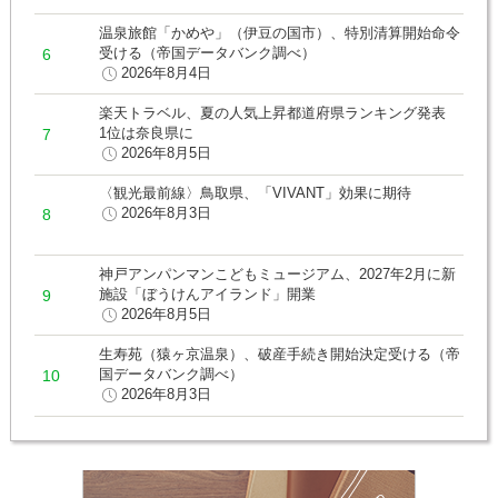
温泉旅館「かめや」（伊豆の国市）、特別清算開始命令
受ける（帝国データバンク調べ）
2026年8月4日
楽天トラベル、夏の人気上昇都道府県ランキング発表
1位は奈良県に
2026年8月5日
〈観光最前線〉鳥取県、「VIVANT」効果に期待
2026年8月3日
神戸アンパンマンこどもミュージアム、2027年2月に新
施設「ぼうけんアイランド」開業
2026年8月5日
生寿苑（猿ヶ京温泉）、破産手続き開始決定受ける（帝
国データバンク調べ）
2026年8月3日