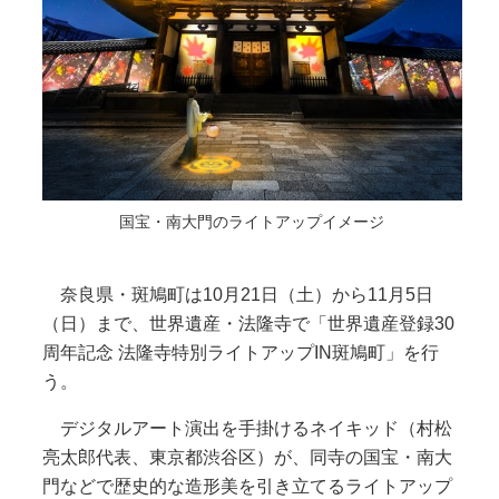
国宝・南大門のライトアップイメージ
奈良県・斑鳩町は10月21日（土）から11月5日
（日）まで、世界遺産・法隆寺で「世界遺産登録30
周年記念 法隆寺特別ライトアップIN斑鳩町」を行
う。
デジタルアート演出を手掛けるネイキッド（村松
亮太郎代表、東京都渋谷区）が、同寺の国宝・南大
門などで歴史的な造形美を引き立てるライトアップ