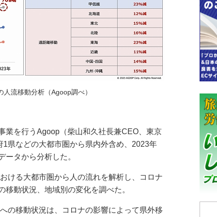
の人流移動分析（Agoop調べ）
を行うAgoop（柴山和久社長兼CEO、東京
府1県などの大都市圏から県内外含め、2023年
データから分析した。
における大都市圏から人の流れを解析し、コロナ
の移動状況、地域別の変化を調べた。
内への移動状況は、コロナの影響によって県外移