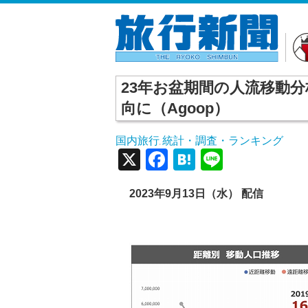
23年お盆期間の人流移動
向に（Agoop）
国内旅行
統計・調査・ランキング
,
X
Facebook
Hatena
Line
2023年9月13日（水） 配信