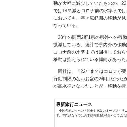
動が大幅に減少していたものの、2
では14％減とコロナ前の水準まで
においても、年々広範囲の移動が見
なっている。
23年の関西2府1県の県外への移
微減している。総計で県内外の移動
コロナ前の水準までは回復しておら
移動は控えられている傾向があった
同社は、「22年まではコロナが要
行動制限のないお盆の2年目だった
が高水準となったことが、移動を控
最新旅行ニュース
全国各地のイベント開催や施設のオープン・リニ
す。専門紙ならではの本紙掲載1面特集やコラムも