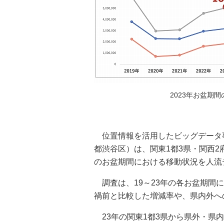
2023年お盆期間
位置情報を活用したビッグデータ事業
都渋谷区）は、関東1都3県・関西2
のお盆期間における移動状況を人流
調査は、19～23年の各お盆期間
禍前と比較した増減率や、県内外へ
23年の関東1都3県から県外・県