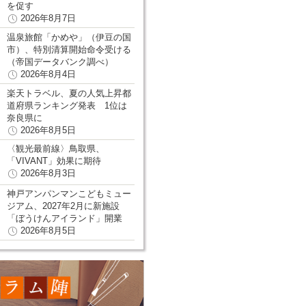
を促す
2026年8月7日
温泉旅館「かめや」（伊豆の国
市）、特別清算開始命令受ける
（帝国データバンク調べ）
2026年8月4日
楽天トラベル、夏の人気上昇都
道府県ランキング発表 1位は
奈良県に
2026年8月5日
〈観光最前線〉鳥取県、
「VIVANT」効果に期待
2026年8月3日
神戸アンパンマンこどもミュー
ジアム、2027年2月に新施設
「ぼうけんアイランド」開業
2026年8月5日