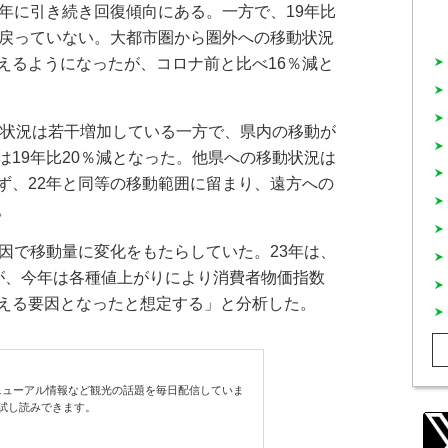
2年に引き続き回復傾向にある。一方で、19年比
は戻っていない。大都市圏から圏外への移動状況
えるようになったが、コロナ前と比べ16％減と
動状況は若干増加している一方で、県内の移動が
は19年比20％減となった。他県への移動状況は
ず、22年と同等の移動範囲に留まり、遠方への
。
因で移動量に変化をもたらしていた。23年は、
が、今年は各種値上がりにより消費者物価指数
える要因となったと想定する」と分析した。
ューアル情報など観光の話題を毎日配信していま
試し読みできます。