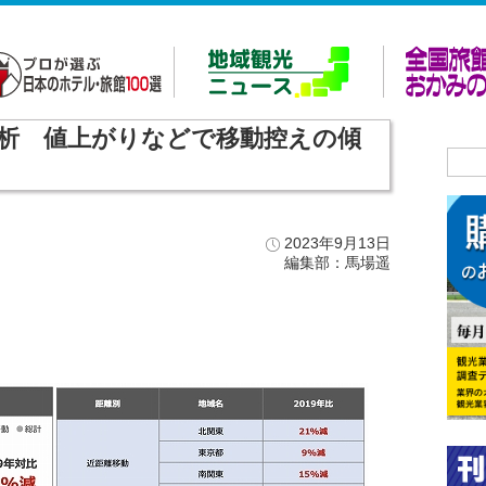
分析 値上がりなどで移動控えの傾
2023年9月13日
編集部：馬場遥