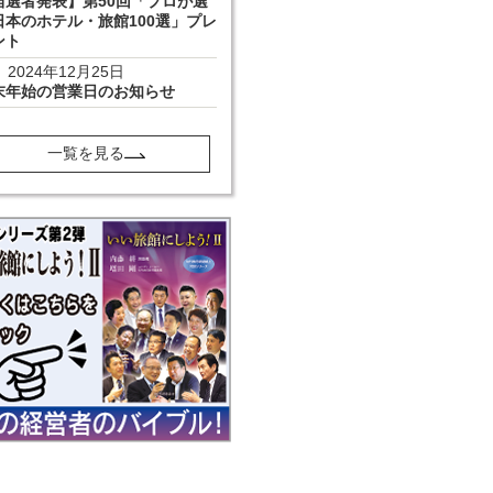
当選者発表】第50回「プロが選
日本のホテル・旅館100選」プレ
ント
2024年12月25日
末年始の営業日のお知らせ
一覧を見る