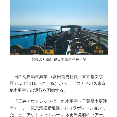
普段より高い視点で東京湾を一望
日の丸自動車興業 （富田哲史社長、東京都文京
区）は8月11日（金、祝）から、 「スカイバス東京
in木更津」の運行を開始する。
「三井アウトレットパーク 木更津（千葉県木更津
市）」、「東京湾横断道路」とコラボレーションし
た、三井アウトレットパーク 木更津発着のツアー。