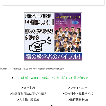
旅行新聞ホームページ掲載の記事・写真などのコンテンツ、出版物等の著作物の無断転載を禁じます。
広告（本紙・Web）、編集、その他に関するお問い合わせ
会社案内
プライバシー
特定商取引法に基づく表記
広告料金・掲載サイズ
見本紙・読者層
旅行新聞 blog