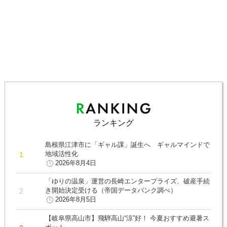
ランキング
島根県江津市に「ギャル課」誕生へ ギャルマインドで
地域活性化
2026年8月4日
「ゆりの温泉」運営の長崎エンタープライズ、破産手続
き開始決定受ける（帝国データバンク調べ）
2026年8月5日
【岐阜県高山市】飛騨高山“涼”好！ 今夏おすすめ避暑ス