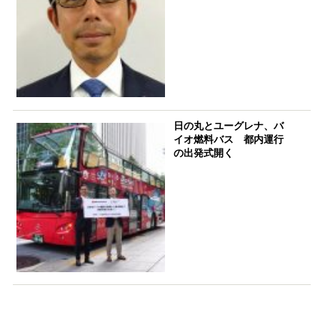
日の丸とユーグレナ、バ
イオ燃料バス 都内運行
の出発式開く