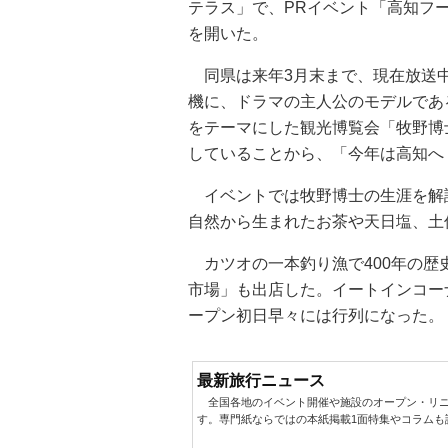
テラス」で、PRイベント「高知フ
を開いた。
同県は来年3月末まで、現在放送中
機に、ドラマの主人公のモデルであ
をテーマにした観光博覧会「牧野博
していることから、「今年は高知へ
イベントでは牧野博士の生涯を解
自然から生まれたお茶や天日塩、土
カツオの一本釣り漁で400年の歴
市場」も出店した。イートインコー
ープン初日早々には行列になった。
最新旅行ニュース
全国各地のイベント開催や施設のオープン・リニ
す。専門紙ならではの本紙掲載1面特集やコラムも