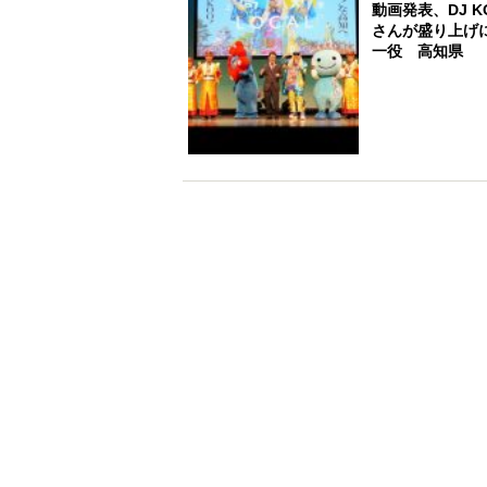
動画発表、DJ K
さんが盛り上げ
一役 高知県