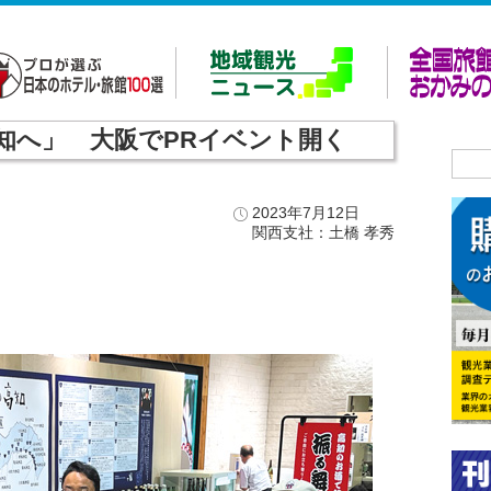
知へ」 大阪でPRイベント開く
2023年7月12日
関西支社：土橋 孝秀