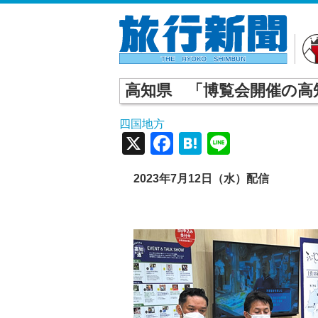
高知県 「博覧会開催の高
四国地方
X
Facebook
Hatena
Line
2023年7月12日（水）配信