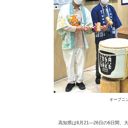
オープニ
高知県は6月21―26日の6日間、