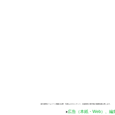
旅行新聞ホームページ掲載の記事・写真などのコンテンツ、出版物等の著作物の無断転載を禁じます。
広告（本紙・Web）、