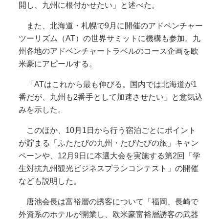
開し、九州に根付かせたい」と述べた。
また、北海道・札幌で9月に開催のアドベンチャー
ツーリズム（AT）の世界サミットに機構も参加。九
州各地のアドベンチャートラベルのコース企画を欧
米豪にアピールする。
「ATはこれから最も伸びる。国内では北海道が1
番だが、九州も2番手として加速させたい」と意気込
みを示した。
このほか、10月1日から行う宿泊ごとにポイント
が貯まる「ふたたびの九州・たびたびの旅」キャン
ペーンや、12月9日に本選大会を実施する第2回「学
生対抗九州観光ビジネスプランコンテスト」の開催
なども説明した。
唐池会長は富裕層の誘客について「福岡、長崎で
外資系のホテルが開業し、欧米豪富裕層誘客の武器