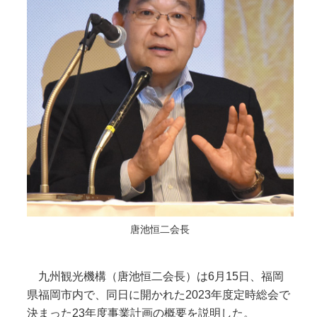
唐池恒二会長
九州観光機構（唐池恒二会長）は6月15日、福岡
県福岡市内で、同日に開かれた2023年度定時総会で
決まった23年度事業計画の概要を説明した。