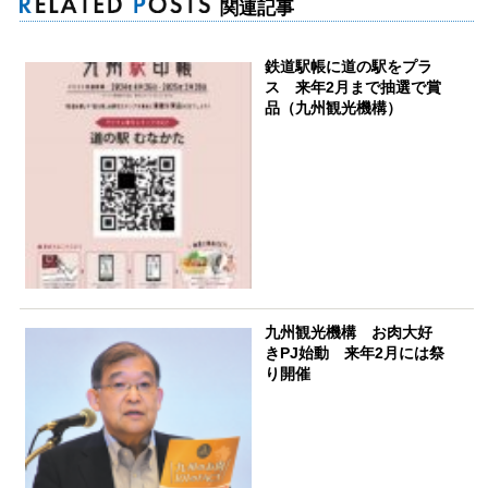
関連記事
鉄道駅帳に道の駅をプラ
ス 来年2月まで抽選で賞
品（九州観光機構）
九州観光機構 お肉大好
きPJ始動 来年2月には祭
り開催