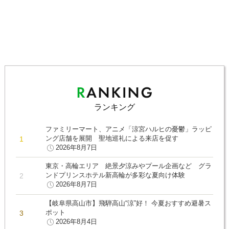
ランキング
ファミリーマート、アニメ「涼宮ハルヒの憂鬱」ラッピ
ング店舗を展開 聖地巡礼による来店を促す
2026年8月7日
東京・高輪エリア 絶景夕涼みやプール企画など グラ
ンドプリンスホテル新高輪が多彩な夏向け体験
2026年8月7日
【岐阜県高山市】飛騨高山“涼”好！ 今夏おすすめ避暑ス
ポット
2026年8月4日