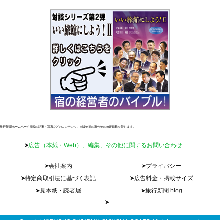
旅行新聞ホームページ掲載の記事・写真などのコンテンツ、出版物等の著作物の無断転載を禁じます。
広告（本紙・Web）、編集、その他に関するお問い合わせ
会社案内
プライバシー
特定商取引法に基づく表記
広告料金・掲載サイズ
見本紙・読者層
旅行新聞 blog