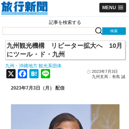
MENU
記事を検索する
九州観光機構 リピーター拡大へ 10月
にツール・ド・九州
九州・沖縄地方
観光系団体
,
X
Facebook
Hatena
Line
2023年7月3日
九州支局：有島 誠
2023年7月3日（月） 配信