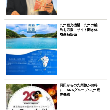
九州観光機構 九州の離
島を応援 サイト開き体
験商品販売
羽田からの九州旅がお得
に ANAグループ×九州観
光機構