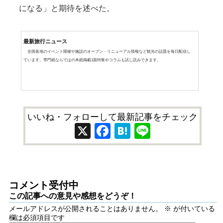
になる」と期待を述べた。
最新旅行ニュース
全国各地のイベント開催や施設のオープン・リニューアル情報など観光の話題を毎日配信し
ています。専門紙ならではの本紙掲載1面特集やコラムも試し読みできます。
いいね・フォローして最新記事をチェック
X
Facebook
Hatena
Line
コメント受付中
この記事への意見や感想をどうぞ！
メールアドレスが公開されることはありません。
※
が付いている
欄は必須項目です