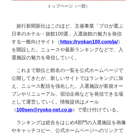
トップページ（一部）
旅行新聞新社はこのほど、主催事業「プロが選ぶ
日本のホテル・旅館100選」入選旅館の魅力を発信
する一般向けサイト（
https://ryokan100.com/ja/
）
を開設した。ニュースや最新ランキングなどで、入
選施設の魅力を発信していく。
これまで順位と館名の一覧を公式ホームページで
公開してきたが、新しいサイトではランキングに加
え、ニュース配信を強化した。入選施設が新規オー
プンやリニューアル、宿泊企画などを発信できる場
として運営していく。情報提供はメール
（
100sen@ryoko-net.co.jp
）で受け付けている。
ランキングは総合をはじめ4部門の入選施設を画像
やキャッチコピー、公式ホームページへのリンクで