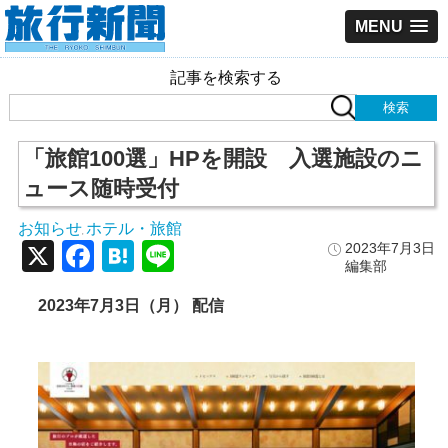
MENU
記事を検索する
「旅館100選」HPを開設 入選施設のニ
ュース随時受付
お知らせ
ホテル・旅館
,
X
Facebook
Hatena
Line
2023年7月3日
編集部
2023年7月3日（月） 配信