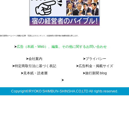
旅行新聞ホームページ掲載の記事・写真などのコンテンツ、出版物等の著作物の無断転載を禁じます。
広告（本紙・Web）、編集、その他に関するお問い合わせ
会社案内
プライバシー
特定商取引法に基づく表記
広告料金・掲載サイズ
見本紙・読者層
旅行新聞 blog
Copyright©RYOKO SHIMBUN-SHINSHA.CO,LTD All rights reserved.