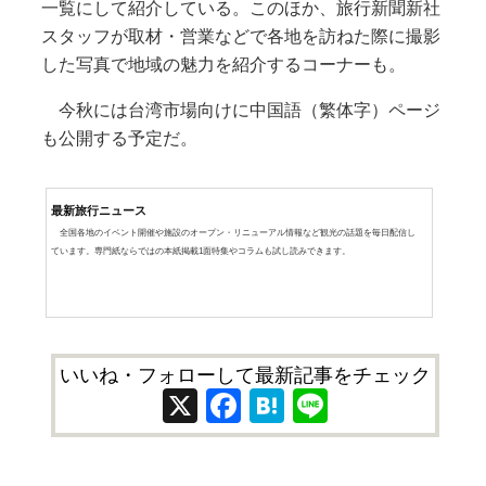
一覧にして紹介している。このほか、旅行新聞新社
スタッフが取材・営業などで各地を訪ねた際に撮影
した写真で地域の魅力を紹介するコーナーも。
今秋には台湾市場向けに中国語（繁体字）ページ
も公開する予定だ。
最新旅行ニュース
全国各地のイベント開催や施設のオープン・リニューアル情報など観光の話題を毎日配信し
ています。専門紙ならではの本紙掲載1面特集やコラムも試し読みできます。
いいね・フォローして最新記事をチェック
X
Facebook
Hatena
Line