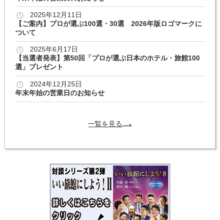
2025年12月11日
【ご案内】プロが選ぶ100選・30選 2026年版ロゴマークに
ついて
2025年6月17日
【当選者発表】第50回「プロが選ぶ日本のホテル・旅館100
選」プレゼント
2024年12月25日
年末年始の営業日のお知らせ
一覧を見る