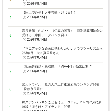
2026年8月4日
【国土交通省】人事異動（8月6日付）
2026年8月5日
温泉旅館「かめや」（伊豆の国市）、特別清算開始命令
受ける（帝国データバンク調べ）
2026年8月4日
〝マニアックな企画に携わりたい〟クラブツーリズム入
社3年目 渋谷真里登さん
2026年8月5日
〈観光最前線〉鳥取県、「VIVANT」効果に期待
2026年8月3日
楽天トラベル、夏の人気上昇都道府県ランキング発表
1位は奈良県に
2026年8月5日
神戸アンパンマンこどもミュージアム、2027年2月に新
施設「ぼうけんアイランド」開業