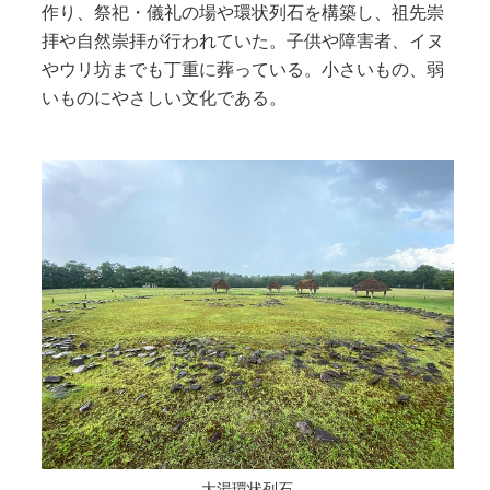
作り、祭祀・儀礼の場や環状列石を構築し、祖先崇
拝や自然崇拝が行われていた。子供や障害者、イヌ
やウリ坊までも丁重に葬っている。小さいもの、弱
いものにやさしい文化である。
大湯環状列石