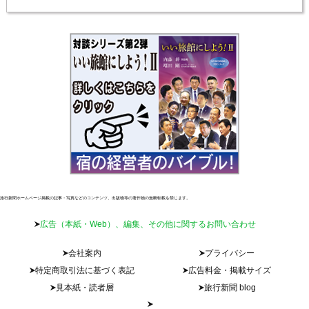
旅行新聞ホームページ掲載の記事・写真などのコンテンツ、出版物等の著作物の無断転載を禁じます。
広告（本紙・Web）、編集、その他に関するお問い合わせ
会社案内
プライバシー
特定商取引法に基づく表記
広告料金・掲載サイズ
見本紙・読者層
旅行新聞 blog