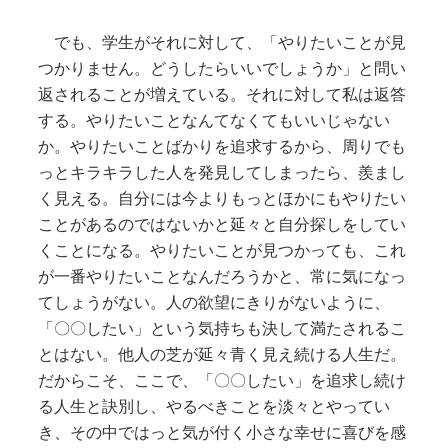
でも、学生がそれに対して、「やりたいことが見
つかりません。どうしたらいいでしょうか」と問い
返されることが増えている。それに対して私は返答
する。やりたいことなんてなくてもいいじゃない
か。やりたいことばかりを追求するから、周りでも
っとキラキラした人を発見してしまったら、羨まし
く見える。自分には今よりもっとほかにもやりたい
ことがあるのではないかと延々と自分探しをしてい
くことになる。やりたいことが見つかっても、これ
が一番やりたいことなんだろうかと、常に気になっ
てしょうがない。人の欲望にきりがないように、
「〇〇したい」という気持ちも決して満たされるこ
とはない。他人の芝が延々青く見え続ける人生だ。
だからこそ、ここで、「〇〇したい」を追求し続け
る人生と訣別し、やるべきことを淡々とやってい
き、その中ではっと気が付く小さな幸せに喜びを感