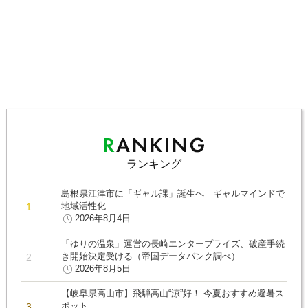
ランキング
島根県江津市に「ギャル課」誕生へ ギャルマインドで
地域活性化
2026年8月4日
「ゆりの温泉」運営の長崎エンタープライズ、破産手続
き開始決定受ける（帝国データバンク調べ）
2026年8月5日
【岐阜県高山市】飛騨高山“涼”好！ 今夏おすすめ避暑ス
ポット