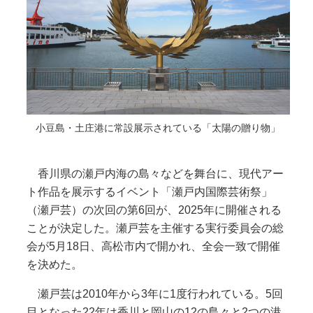
小豆島・土庄港に常設展示されている「太陽の贈り物」
香川県の瀬戸内海の島々などを舞台に、現代アー
ト作品を展示するイベント「瀬戸内国際芸術祭」
（瀬戸芸）の次回の第6回が、2025年に開催される
ことが決定した。瀬戸芸を主催する実行委員会の総
会が5月18日、高松市内で開かれ、全会一致で開催
を決めた。
瀬戸芸は2010年から3年に1度行われている。5回
目となった22年は香川と岡山の12の島々と2つの港