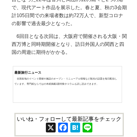
で、現代アート作品を展示した。春と夏、秋の3会期
計105日間での来場者数は約72万人で、新型コロナ
の影響で過去最少となった。
6回目となる次回は、大阪府で開催される大阪・関
西万博と同時期開催となり、訪日外国人の関西と四
国の周遊に期待がかかる。
最新旅行ニュース
全国各地のイベント開催や施設のオープン・リニューアル情報など観光の話題を毎日配信し
ています。専門紙ならではの本紙掲載1面特集やコラムも試し読みできます。
いいね・フォローして最新記事をチェック
X
Facebook
Hatena
Line