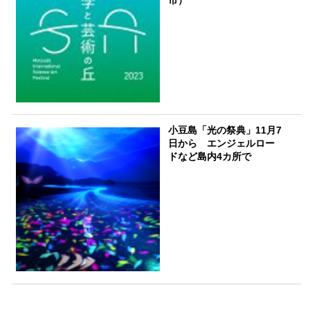
市）
小豆島「光の祭典」11月7
日から エンジェルロー
ドなど島内4カ所で