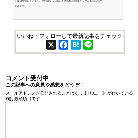
を毎日配信しています。専門紙ならではの本紙掲載1面特集やコラムも試し読み
できます。
いいね・フォローして最新記事をチェック
X
Facebook
Hatena
Line
コメント受付中
この記事への意見や感想をどうぞ！
メールアドレスが公開されることはありません。
※
が付いている
欄は必須項目です