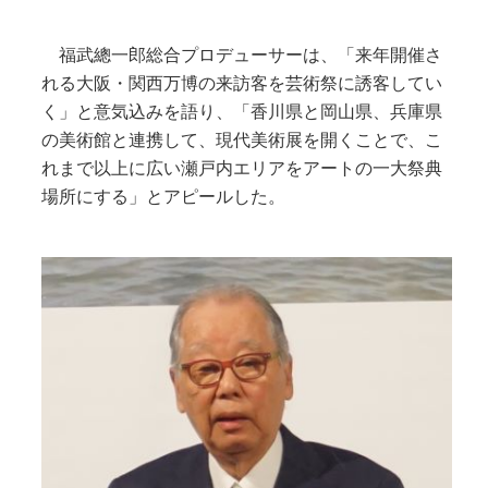
福武總一郎総合プロデューサーは、「来年開催さ
れる大阪・関西万博の来訪客を芸術祭に誘客してい
く」と意気込みを語り、「香川県と岡山県、兵庫県
の美術館と連携して、現代美術展を開くことで、こ
れまで以上に広い瀬戸内エリアをアートの一大祭典
場所にする」とアピールした。