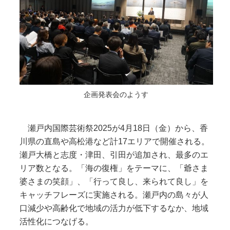
企画発表会のようす
瀬戸内国際芸術祭2025が4月18日（金）から、香
川県の直島や高松港など計17エリアで開催される。
瀬戸大橋と志度・津田、引田が追加され、最多のエ
リア数となる。「海の復権」をテーマに、「爺さま
婆さまの笑顔」、「行って良し、来られて良し」を
キャッチフレーズに実施される。瀬戸内の島々が人
口減少や高齢化で地域の活力が低下するなか、地域
活性化につなげる。