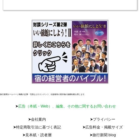
旅行新聞ホームページ掲載の記事・写真などのコンテンツ、出版物等の著作物の無断転載を禁じます。
広告（本紙・Web）、編集、その他に関するお問い合わせ
会社案内
プライバシー
特定商取引法に基づく表記
広告料金・掲載サイズ
見本紙・読者層
旅行新聞 blog