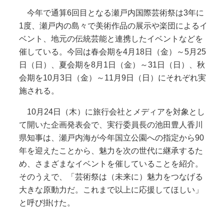
今年で通算6回目となる瀬戸内国際芸術祭は3年に
1度、瀬戸内の島々で美術作品の展示や楽団によるイ
ベント、地元の伝統芸能と連携したイベントなどを
催している。今回は春会期を4月18日（金）～5月25
日（日）、夏会期を8月1日（金）～31日（日）、秋
会期を10月3日（金）～11月9日（日）にそれぞれ実
施される。
10月24日（木）に旅行会社とメディアを対象とし
て開いた企画発表会で、実行委員長の池田豊人香川
県知事は、瀬戸内海が今年国立公園への指定から90
年を迎えたことから、魅力を次の世代に継承するた
め、さまざまなイベントを催していることを紹介。
そのうえで、「芸術祭は（未来に）魅力をつなげる
大きな原動力だ。これまで以上に応援してほしい」
と呼び掛けた。