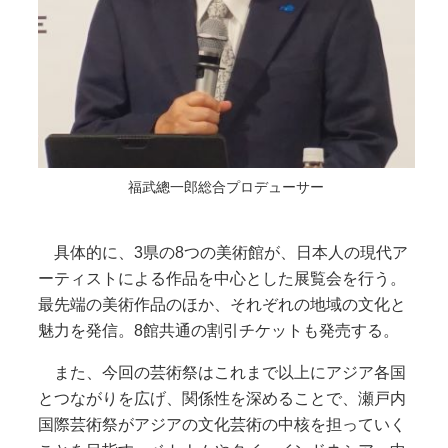
福武總一郎総合プロデューサー
具体的に、3県の8つの美術館が、日本人の現代ア
ーティストによる作品を中心とした展覧会を行う。
最先端の美術作品のほか、それぞれの地域の文化と
魅力を発信。8館共通の割引チケットも発売する。
また、今回の芸術祭はこれまで以上にアジア各国
とつながりを広げ、関係性を深めることで、瀬戸内
国際芸術祭がアジアの文化芸術の中核を担っていく