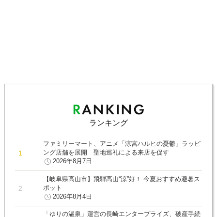
ランキング
ファミリーマート、アニメ「涼宮ハルヒの憂鬱」ラッピ
ング店舗を展開 聖地巡礼による来店を促す
2026年8月7日
【岐阜県高山市】飛騨高山“涼”好！ 今夏おすすめ避暑ス
ポット
2026年8月4日
「ゆりの温泉」運営の長崎エンタープライズ、破産手続