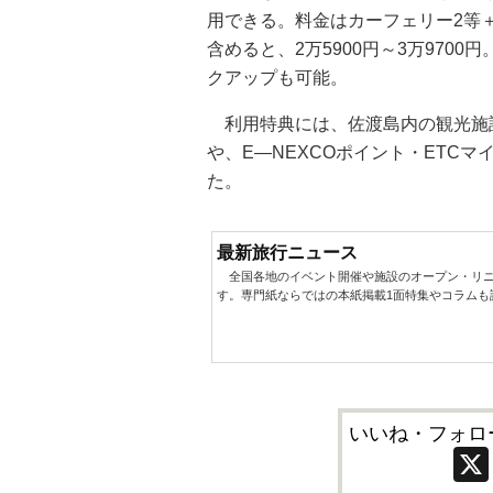
用できる。料金はカーフェリー2等＋宿
含めると、2万5900円～3万970
クアップも可能。
利用特典には、佐渡島内の観光施設
や、E―NEXCOポイント・ETC
た。
最新旅行ニュース
全国各地のイベント開催や施設のオープン・リニ
す。専門紙ならではの本紙掲載1面特集やコラムも
いいね・フォロ