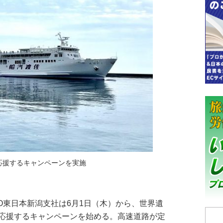
応援するキャンペーンを実施
O東日本新潟支社は6月1日（木）から、世界遺
応援するキャンペーンを始める。高速道路が定