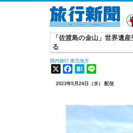
「佐渡島の金山」世界遺産
る
国内旅行
東北地方
,
X
Facebook
Hatena
Line
2023年5月24日（水） 配信