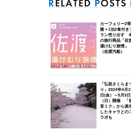
カーフェリー2
復＋1泊2食付き
ラン売り出す 
の旅行商品「佐
湯けむり旅情」
（佐渡汽船）
「弘前さくらま
り」2024年4月1
日(金）～5月5日
（日）開催 「
音ミク」から派
したキャラとの
ラボも