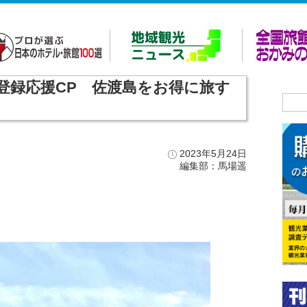
登録応援CP 佐渡島をお得に旅す
2023年5月24日
編集部：馬場遥