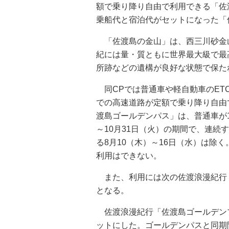
額で乗り降り自由で利用できる「佐
乗船代と宿泊代がセットになった「
「佐渡島の金山」は、西三川砂金山
紀には量・質ともに世界最大級で最
所跡などの遺構が良好な状態で保た
同CPでは普通車や軽自動車のET
での高速道路が定額で乗り降り自由
渡島ゴールデンパス」は、普通車が1
～10月31日（火）の期間で、連続
る8月10（木）～16日（水）は除く
利用はできない。
また、利用には次の佐渡浪漫紀行
となる。
佐渡浪漫紀行「佐渡島ゴールデン
ットにした。ゴールデンパスと同期