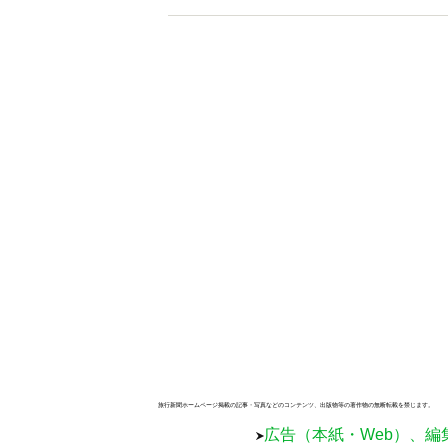
旅行新聞ホームページ掲載の記事・写真などのコンテンツ、出版物等の著作物の無断転載を禁じます。
広告（本紙・Web）、