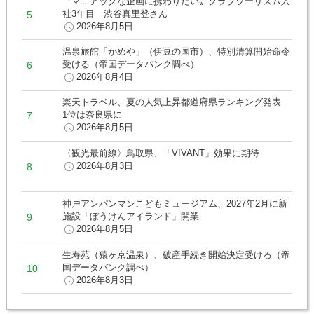
〝マニアックな企画に携わりたい〟クラブツーリズム入
社3年目 渋谷真里登さん
2026年8月5日
温泉旅館「かめや」（伊豆の国市）、特別清算開始命令
受ける（帝国データバンク調べ）
2026年8月4日
楽天トラベル、夏の人気上昇都道府県ランキング発表
1位は奈良県に
2026年8月5日
〈観光最前線〉鳥取県、「VIVANT」効果に期待
2026年8月3日
神戸アンパンマンこどもミュージアム、2027年2月に新
施設「ぼうけんアイランド」開業
2026年8月5日
生寿苑（猿ヶ京温泉）、破産手続き開始決定受ける（帝
国データバンク調べ）
2026年8月3日