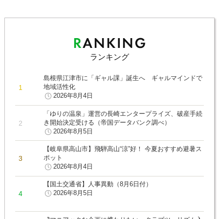
ランキング
島根県江津市に「ギャル課」誕生へ ギャルマインドで
地域活性化
2026年8月4日
「ゆりの温泉」運営の長崎エンタープライズ、破産手続
き開始決定受ける（帝国データバンク調べ）
2026年8月5日
【岐阜県高山市】飛騨高山“涼”好！ 今夏おすすめ避暑ス
ポット
2026年8月4日
【国土交通省】人事異動（8月6日付）
2026年8月5日