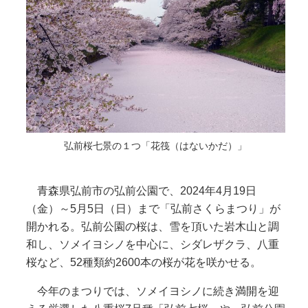
弘前桜七景の１つ「花筏（はないかだ）」
青森県弘前市の弘前公園で、2024年4月19日
（金）～5月5日（日）まで「弘前さくらまつり」が
開かれる。弘前公園の桜は、雪を頂いた岩木山と調
和し、ソメイヨシノを中心に、シダレザクラ、八重
桜など、52種類約2600本の桜が花を咲かせる。
今年のまつりでは、ソメイヨシノに続き満開を迎