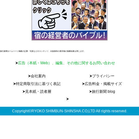
旅行新聞ホームページ掲載の記事・写真などのコンテンツ、出版物等の著作物の無断転載を禁じます。
広告（本紙・Web）、編集、その他に関するお問い合わせ
会社案内
プライバシー
特定商取引法に基づく表記
広告料金・掲載サイズ
見本紙・読者層
旅行新聞 blog
Copyright©RYOKO SHIMBUN-SHINSHA.CO,LTD All rights reserved.