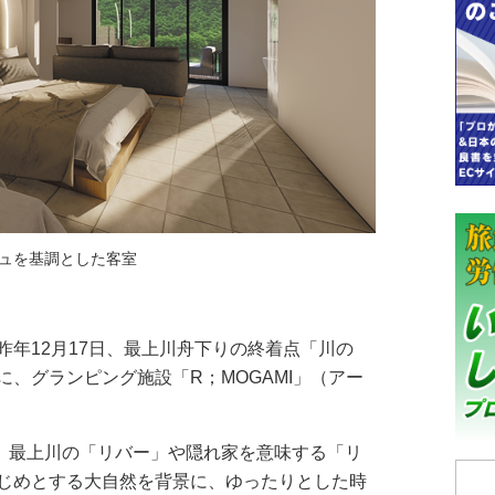
ュを基調とした客室
年12月17日、最上川舟下りの終着点「川の
、グランピング施設「R；MOGAMI」（アー
、最上川の「リバー」や隠れ家を意味する「リ
じめとする大自然を背景に、ゆったりとした時