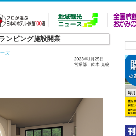
ランピング施設開業
ルーズ
2023年1月25日
営業部：鈴木 克範