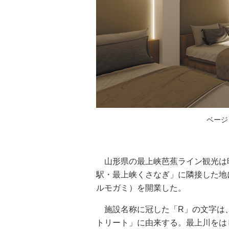
ベージ
山形県の最上峡芭蕉ライン観光は昨
駅・最上峡くさなぎ」に隣接した地に
ルモガミ）を開業した。
施設名称に冠した「R」の文字は
トリート」に由来する。最上川をは