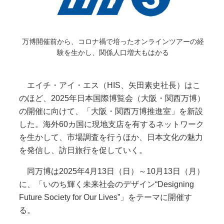
万博開催前から、コロナ禍で培ったオンラインツアーの経
験を生かし、関係人口増大もはかる
エイチ・アイ・エス（HIS、矢田素史社長）はこ
のほど、2025年日本国際博覧会（大阪・関西万博）
の開催に向けて、「大阪・関西万博推進室」を新設
した。海外60カ国に現地支店を有するネットワーク
を生かして、市場調査を行うほか、日本文化の魅力
を発信し、訪日旅行を促していく。
同万博は2025年4月13日（日）～10月13日（月）
に、「いのち輝く未来社会のデザイン“Designing
Future Society for Our Lives”」をテーマに開催す
る。